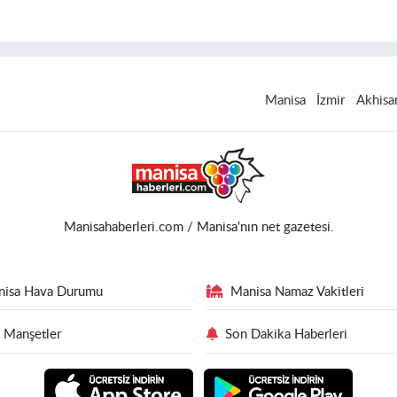
Manisa
İzmir
Akhisa
Manisahaberleri.com / Manisa'nın net gazetesi.
nisa Hava Durumu
Manisa Namaz Vakitleri
 Manşetler
Son Dakika Haberleri