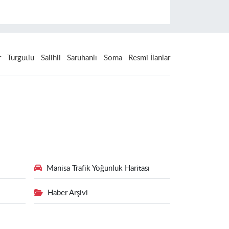
r
Turgutlu
Salihli
Saruhanlı
Soma
Resmi İlanlar
Manisa Trafik Yoğunluk Haritası
Haber Arşivi