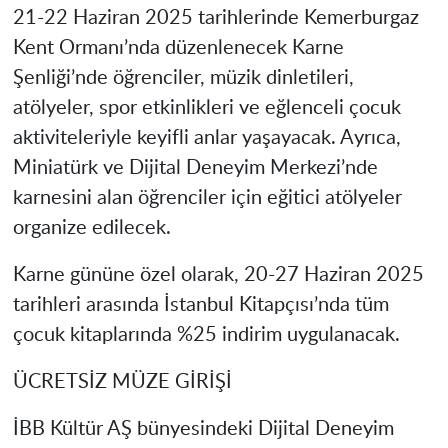
21-22 Haziran 2025 tarihlerinde Kemerburgaz
Kent Ormanı’nda düzenlenecek Karne
Şenliği’nde öğrenciler, müzik dinletileri,
atölyeler, spor etkinlikleri ve eğlenceli çocuk
aktiviteleriyle keyifli anlar yaşayacak. Ayrıca,
Miniatürk ve Dijital Deneyim Merkezi’nde
karnesini alan öğrenciler için eğitici atölyeler
organize edilecek.
Karne gününe özel olarak, 20-27 Haziran 2025
tarihleri arasında İstanbul Kitapçısı’nda tüm
çocuk kitaplarında %25 indirim uygulanacak.
ÜCRETSİZ MÜZE GİRİŞİ
İBB Kültür AŞ bünyesindeki Dijital Deneyim