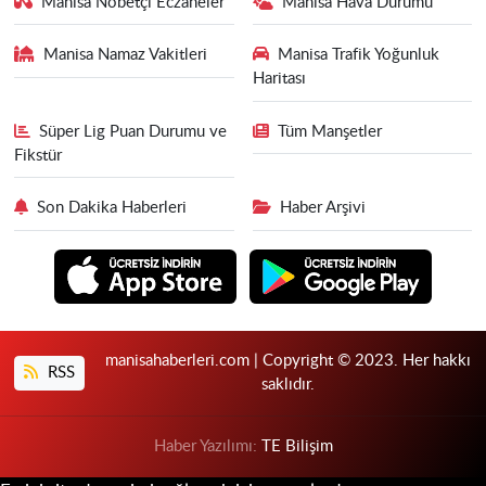
Manisa Nöbetçi Eczaneler
Manisa Hava Durumu
Manisa Namaz Vakitleri
Manisa Trafik Yoğunluk
Haritası
Süper Lig Puan Durumu ve
Tüm Manşetler
Fikstür
Son Dakika Haberleri
Haber Arşivi
manisahaberleri.com | Copyright © 2023. Her hakkı
RSS
saklıdır.
Haber Yazılımı:
TE Bilişim