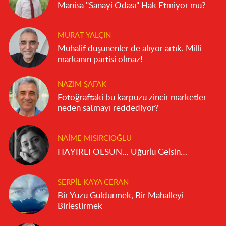
Manisa "Sanayi Odası" Hak Etmiyor mu?
MURAT YALÇIN
Muhalif düşünenler de alıyor artık. Milli
markanın partisi olmaz!
NAZIM ŞAFAK
Fotoğraftaki bu karpuzu zincir marketler
neden satmayı reddediyor?
NAIME MISIRCIOĞLU
HAYIRLI OLSUN… Uğurlu Gelsin…
SERPIL KAYA CERAN
Bir Yüzü Güldürmek, Bir Mahalleyi
Birleştirmek