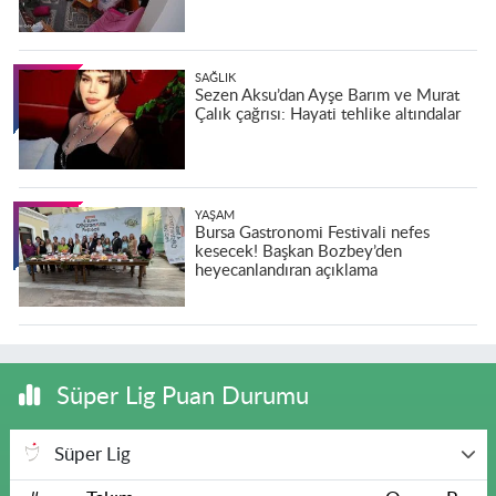
SAĞLIK
Sezen Aksu’dan Ayşe Barım ve Murat
Çalık çağrısı: Hayati tehlike altındalar
YAŞAM
Bursa Gastronomi Festivali nefes
kesecek! Başkan Bozbey’den
heyecanlandıran açıklama
Süper Lig Puan Durumu
Süper Lig