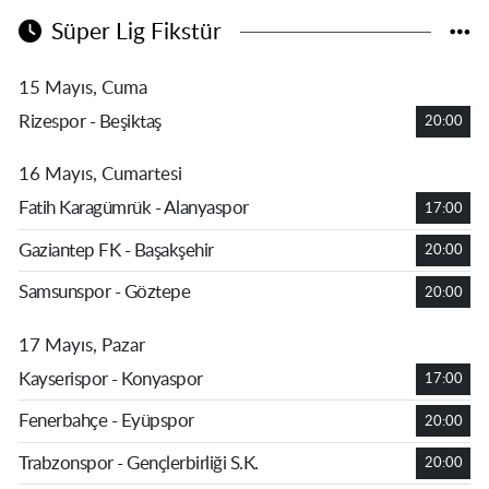
Süper Lig Fikstür
15 Mayıs, Cuma
Rizespor - Beşiktaş
20:00
16 Mayıs, Cumartesi
Fatih Karagümrük - Alanyaspor
17:00
Gaziantep FK - Başakşehir
20:00
Samsunspor - Göztepe
20:00
17 Mayıs, Pazar
Kayserispor - Konyaspor
17:00
Fenerbahçe - Eyüpspor
20:00
Trabzonspor - Gençlerbirliği S.K.
20:00