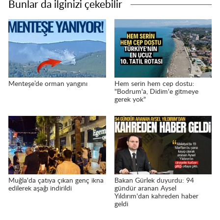
Bunlar da ilginizi çekebilir
Menteşe’de orman yangını
Hem serin hem cep dostu:
"Bodrum'a, Didim'e gitmeye
gerek yok"
Muğla'da çatıya çıkan genç ikna
Bakan Gürlek duyurdu: 94
edilerek aşağı indirildi
gündür aranan Aysel
Yıldırım'dan kahreden haber
geldi