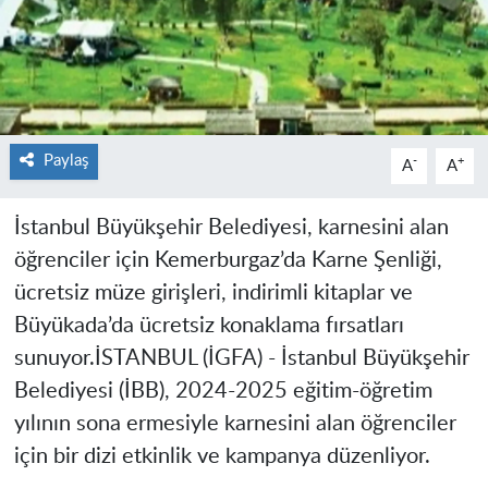
Paylaş
-
+
A
A
İstanbul Büyükşehir Belediyesi, karnesini alan
öğrenciler için Kemerburgaz’da Karne Şenliği,
ücretsiz müze girişleri, indirimli kitaplar ve
Büyükada’da ücretsiz konaklama fırsatları
sunuyor.
İSTANBUL (İGFA) -
İstanbul Büyükşehir
Belediyesi (İBB), 2024-2025 eğitim-öğretim
yılının sona ermesiyle karnesini alan öğrenciler
için bir dizi etkinlik ve kampanya düzenliyor.