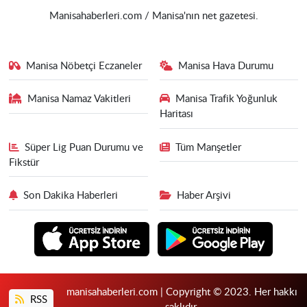
Manisahaberleri.com / Manisa'nın net gazetesi.
Manisa Nöbetçi Eczaneler
Manisa Hava Durumu
Manisa Namaz Vakitleri
Manisa Trafik Yoğunluk
Haritası
Süper Lig Puan Durumu ve
Tüm Manşetler
Fikstür
Son Dakika Haberleri
Haber Arşivi
manisahaberleri.com | Copyright © 2023. Her hakkı
RSS