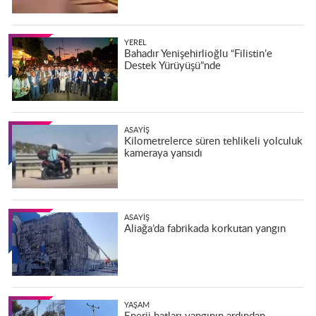
YEREL
Bahadır Yenişehirlioğlu “Filistin’e
Destek Yürüyüşü”nde
ASAYIŞ
Kilometrelerce süren tehlikeli yolculuk
kameraya yansıdı
ASAYIŞ
Aliağa’da fabrikada korkutan yangın
YAŞAM