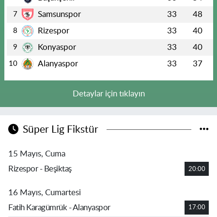
Samsunspor
33
48
7
Rizespor
33
40
8
Konyaspor
33
40
9
Alanyaspor
33
37
10
Detaylar için tıklayın
Süper Lig Fikstür
15 Mayıs, Cuma
Rizespor - Beşiktaş
20:00
16 Mayıs, Cumartesi
Fatih Karagümrük - Alanyaspor
17:00