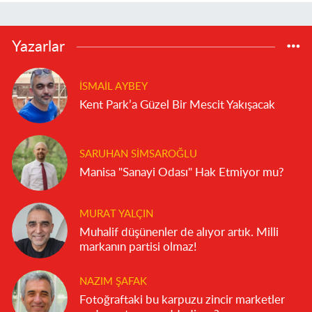
Yazarlar
İSMAIL AYBEY
Kent Park’a Güzel Bir Mescit Yakışacak
SARUHAN SIMSAROĞLU
Manisa "Sanayi Odası" Hak Etmiyor mu?
MURAT YALÇIN
Muhalif düşünenler de alıyor artık. Milli
markanın partisi olmaz!
NAZIM ŞAFAK
Fotoğraftaki bu karpuzu zincir marketler