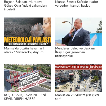
Başkan Balaban, Muradiye
Manisa Emekli Kafe'de kuaför
Göksu Ovası'ndaki çalışmaları
ve berber hizmeti başladı
inceledi
Manisa'da bugün hava nasıl
Menderes Belediye Başkanı
olacak? Meteoroloji duyurdu
İlkay Çiçek görevden
uzaklaştırıldı
KUŞLUBAHÇE SAKİNLERİNİ
Manisa'da 25 yıllık taşkın çilesi
SEVİNDİREN HABER
son!