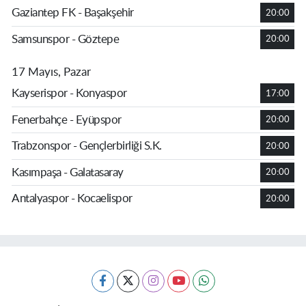
Gaziantep FK - Başakşehir
20:00
Samsunspor - Göztepe
20:00
17 Mayıs, Pazar
Kayserispor - Konyaspor
17:00
Fenerbahçe - Eyüpspor
20:00
Trabzonspor - Gençlerbirliği S.K.
20:00
Kasımpaşa - Galatasaray
20:00
Antalyaspor - Kocaelispor
20:00