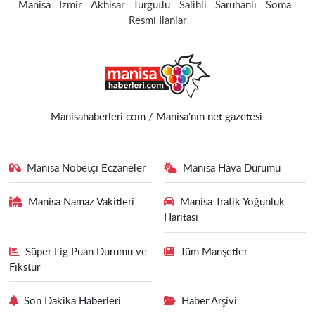
Manisa
İzmir
Akhisar
Turgutlu
Salihli
Saruhanlı
Soma
Resmi İlanlar
Manisahaberleri.com / Manisa'nın net gazetesi.
Manisa Nöbetçi Eczaneler
Manisa Hava Durumu
Manisa Namaz Vakitleri
Manisa Trafik Yoğunluk
Haritası
Süper Lig Puan Durumu ve
Tüm Manşetler
Fikstür
Son Dakika Haberleri
Haber Arşivi