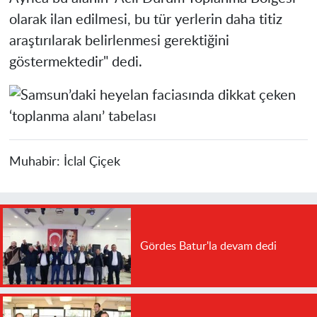
olarak ilan edilmesi, bu tür yerlerin daha titiz
araştırılarak belirlenmesi gerektiğini
göstermektedir" dedi.
Muhabir:
İclal Çiçek
Gördes Batur'la devam dedi