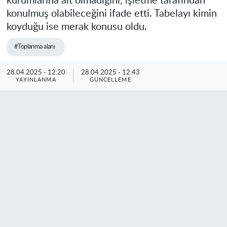
kurumlarına ait olmadığını, işletme tarafından
konulmuş olabileceğini ifade etti. Tabelayı kimin
koyduğu ise merak konusu oldu.
#Toplanma alanı
28.04.2025 - 12:20
28.04.2025 - 12:43
YAYINLANMA
GÜNCELLEME