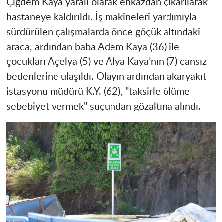
Çiğdem Kaya yaralı olarak enkazdan çıkarılarak
hastaneye kaldırıldı. İş makineleri yardımıyla
sürdürülen çalışmalarda önce göçük altındaki
araca, ardından baba Adem Kaya (36) ile
çocukları Açelya (5) ve Alya Kaya’nın (7) cansız
bedenlerine ulaşıldı. Olayın ardından akaryakıt
istasyonu müdürü K.Y. (62), "taksirle ölüme
sebebiyet vermek" suçundan gözaltına alındı.