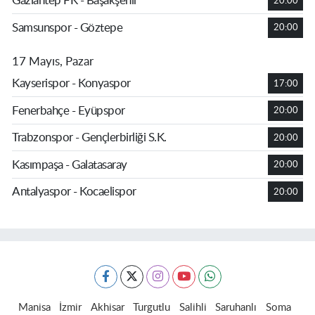
Gaziantep FK - Başakşehir
20:00
Samsunspor - Göztepe
20:00
17 Mayıs, Pazar
Kayserispor - Konyaspor
17:00
Fenerbahçe - Eyüpspor
20:00
Trabzonspor - Gençlerbirliği S.K.
20:00
Kasımpaşa - Galatasaray
20:00
Antalyaspor - Kocaelispor
20:00
Manisa
İzmir
Akhisar
Turgutlu
Salihli
Saruhanlı
Soma