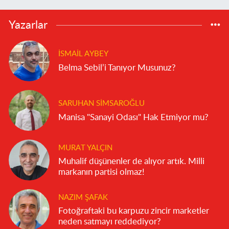
Yazarlar
İSMAIL AYBEY
Belma Sebil’i Tanıyor Musunuz?
SARUHAN SIMSAROĞLU
Manisa "Sanayi Odası" Hak Etmiyor mu?
MURAT YALÇIN
Muhalif düşünenler de alıyor artık. Milli
markanın partisi olmaz!
NAZIM ŞAFAK
Fotoğraftaki bu karpuzu zincir marketler
neden satmayı reddediyor?