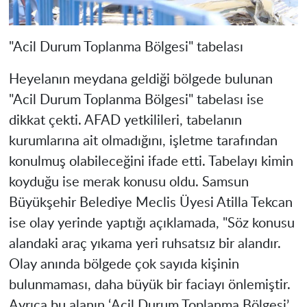
"Acil Durum Toplanma Bölgesi" tabelası
Heyelanın meydana geldiği bölgede bulunan
"Acil Durum Toplanma Bölgesi" tabelası ise
dikkat çekti. AFAD yetkilileri, tabelanın
kurumlarına ait olmadığını, işletme tarafından
konulmuş olabileceğini ifade etti. Tabelayı kimin
koyduğu ise merak konusu oldu. Samsun
Büyükşehir Belediye Meclis Üyesi Atilla Tekcan
ise olay yerinde yaptığı açıklamada, "Söz konusu
alandaki araç yıkama yeri ruhsatsız bir alandır.
Olay anında bölgede çok sayıda kişinin
bulunmaması, daha büyük bir faciayı önlemiştir.
Ayrıca bu alanın ‘Acil Durum Toplanma Bölgesi’