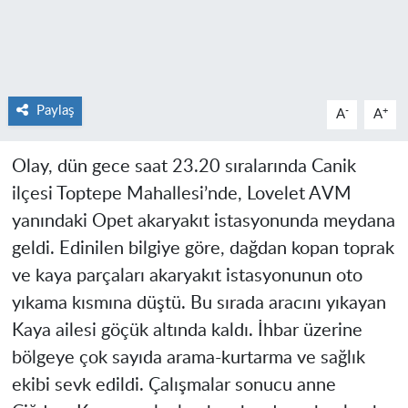
Paylaş
-
+
A
A
Olay, dün gece saat 23.20 sıralarında Canik
ilçesi Toptepe Mahallesi’nde, Lovelet AVM
yanındaki Opet akaryakıt istasyonunda meydana
geldi. Edinilen bilgiye göre, dağdan kopan toprak
ve kaya parçaları akaryakıt istasyonunun oto
yıkama kısmına düştü. Bu sırada aracını yıkayan
Kaya ailesi göçük altında kaldı. İhbar üzerine
bölgeye çok sayıda arama-kurtarma ve sağlık
ekibi sevk edildi. Çalışmalar sonucu anne