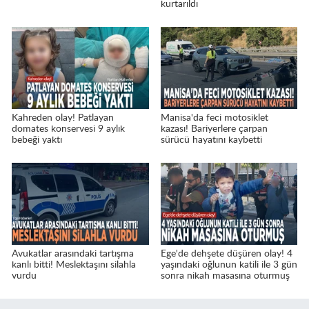
kurtarıldı
Kahreden olay! Patlayan
Manisa'da feci motosiklet
domates konservesi 9 aylık
kazası! Bariyerlere çarpan
bebeği yaktı
sürücü hayatını kaybetti
Avukatlar arasındaki tartışma
Ege'de dehşete düşüren olay! 4
kanlı bitti! Meslektaşını silahla
yaşındaki oğlunun katili ile 3 gün
vurdu
sonra nikah masasına oturmuş