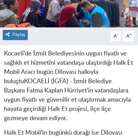
Paylaş
-
+
A
A
Kocaeli'de İzmit Belediyesinin uygun fiyatlı ve
sağlıklı et hizmetini vatandaşa ulaştırdığı Halk Et
Mobil Aracı bugün Dilovası halkıyla
buluştu
KOCAELİ (İGFA) -
İzmit Belediye
Başkanı Fatma Kaplan Hürriyet’in vatandaşlara
uygun fiyatlı ve güvenilir et ulaştırmak amacıyla
hayata geçirdiği Halk Et projesi, ilçe ilçe
gezmeye devam ediyor.
Halk Et Mobil’in bugünkü durağı ise Dilovası