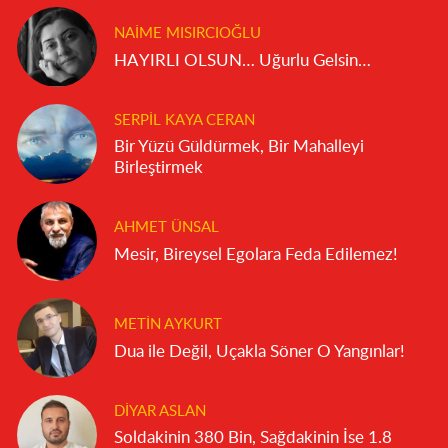
NAIME MISIRCIOĞLU
HAYIRLI OLSUN… Uğurlu Gelsin…
SERPIL KAYA CERAN
Bir Yüzü Güldürmek, Bir Mahalleyi
Birleştirmek
AHMET ÜNSAL
Mesir, Bireysel Egolara Feda Edilemez!
METIN AYKURT
Dua ile Değil, Uçakla Söner O Yangınlar!
DIYAR ASLAN
Soldakinin 380 Bin, Sağdakinin İse 1.8