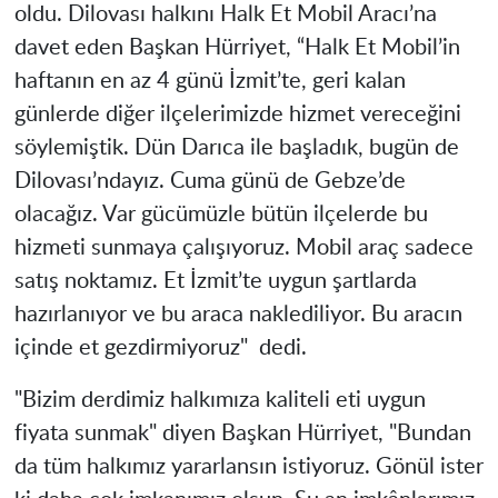
oldu. Dilovası halkını Halk Et Mobil Aracı’na
davet eden Başkan Hürriyet, “Halk Et Mobil’in
haftanın en az 4 günü İzmit’te, geri kalan
günlerde diğer ilçelerimizde hizmet vereceğini
söylemiştik. Dün Darıca ile başladık, bugün de
Dilovası’ndayız. Cuma günü de Gebze’de
olacağız. Var gücümüzle bütün ilçelerde bu
hizmeti sunmaya çalışıyoruz. Mobil araç sadece
satış noktamız. Et İzmit’te uygun şartlarda
hazırlanıyor ve bu araca naklediliyor. Bu aracın
içinde et gezdirmiyoruz" dedi.
"Bizim derdimiz halkımıza kaliteli eti uygun
fiyata sunmak" diyen Başkan Hürriyet, "Bundan
da tüm halkımız yararlansın istiyoruz. Gönül ister