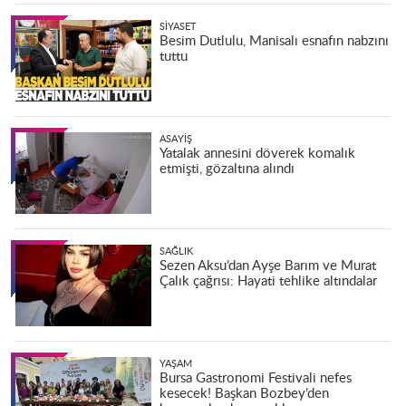
SIYASET
Besim Dutlulu, Manisalı esnafın nabzını
tuttu
ASAYIŞ
Yatalak annesini döverek komalık
etmişti, gözaltına alındı
SAĞLIK
Sezen Aksu’dan Ayşe Barım ve Murat
Çalık çağrısı: Hayati tehlike altındalar
YAŞAM
Bursa Gastronomi Festivali nefes
kesecek! Başkan Bozbey’den