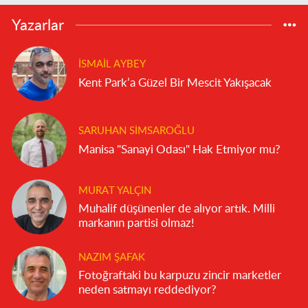
Yazarlar
İSMAIL AYBEY
Kent Park’a Güzel Bir Mescit Yakışacak
SARUHAN SIMSAROĞLU
Manisa "Sanayi Odası" Hak Etmiyor mu?
MURAT YALÇIN
Muhalif düşünenler de alıyor artık. Milli
markanın partisi olmaz!
NAZIM ŞAFAK
Fotoğraftaki bu karpuzu zincir marketler
neden satmayı reddediyor?