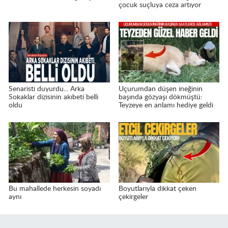
çocuk suçluya ceza artıyor
Senaristi duyurdu... Arka
Uçurumdan düşen ineğinin
Sokaklar dizisinin akıbeti belli
başında gözyaşı dökmüştü:
oldu
Teyzeye en anlamı hediye geldi
Bu mahallede herkesin soyadı
Boyutlarıyla dikkat çeken
aynı
çekirgeler