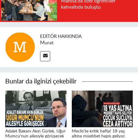
Manisa'da özel öğrenciler
kahvaltıda buluştu
EDITÖR HAKKINDA
Murat
Bunlar da ilginizi çekebilir
Adalet Bakanı Akın Gürlek, Uğur
Meclis'te kritik hafta! 18 yaş
Mumcu'nun ailesiyle görüşecek
altına müebbet hapis geliyor,