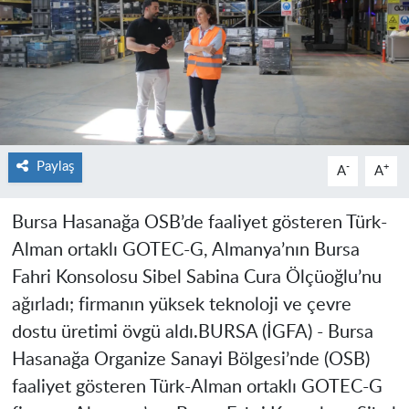
Paylaş
-
+
A
A
Bursa Hasanağa OSB’de faaliyet gösteren Türk-
Alman ortaklı GOTEC-G, Almanya’nın Bursa
Fahri Konsolosu Sibel Sabina Cura Ölçüoğlu’nu
ağırladı; firmanın yüksek teknoloji ve çevre
dostu üretimi övgü aldı.
BURSA (İGFA) -
Bursa
Hasanağa Organize Sanayi Bölgesi’nde (OSB)
faaliyet gösteren Türk-Alman ortaklı GOTEC-G