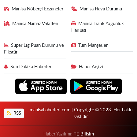
Manisa Nöbetçi Eczaneler
Manisa Hava Durumu
Manisa Namaz Vakitleri
Manisa Trafik Yoğunluk
Haritası
Süper Lig Puan Durumu ve
Tüm Manşetler
Fikstür
Son Dakika Haberleri
Haber Arşivi
manisahaberleri.com | Copyright © 2023. Her hakkı
RSS
saklıdır.
Haber Yazılımı:
TE Bilişim