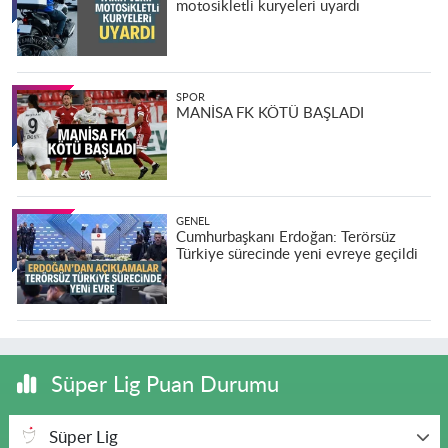
motosikletli kuryeleri uyardı
SPOR
MANİSA FK KÖTÜ BAŞLADI
GENEL
Cumhurbaşkanı Erdoğan: Terörsüz
Türkiye sürecinde yeni evreye geçildi
Süper Lig Puan Durumu
Süper Lig