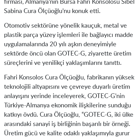
firması, Almanya’nın Bursa Fahri Konsolosu Sibel
Sabina Cura Ölçüoğlu’nu konuk etti.
Otomotiv sektörüne yönelik kauçuk, metal ve
plastik parça yüzey işlemleri ile bağlayıcı madde
uygulamalarında 20 yılı aşkın deneyimiyle
sektörde öncü olan GOTEC-G, ziyarette üretim
süreçlerini ve yenilikçi yaklaşımlarını tanıttı.
Fahri Konsolos Cura Ölçüoğlu, fabrikanın yüksek
teknolojili altyapısını ve çevreye duyarlı üretim
anlayışını yerinde inceleyerek, GOTEC-G’nin
Türkiye-Almanya ekonomik ilişkilerine sunduğu
katkıyı övdü. Cura Ölçüoğlu, “GOTEC-G, iki ülke
arasındaki sanayi iş birliğinin başarılı bir örneği.
Üretim gücü ve kalite odaklı yaklaşımıyla gurur