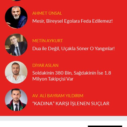
AHMET ÜNSAL
Mesir, Bireysel Egolara Feda Edilemez!
METIN AYKURT
Dua ile Değil, Uçakla Söner O Yangınlar!
DIYAR ASLAN
Soldakinin 380 Bin, Sağdakinin İse 1.8
Milyon Takipçisi Var
AV. ALI BAYRAM YILDIRIM
“KADINA” KARŞI İŞLENEN SUÇLAR