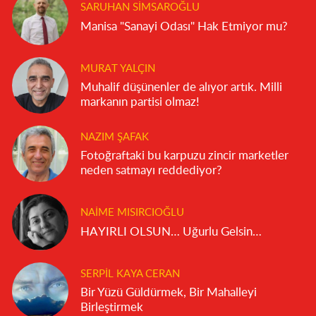
SARUHAN SIMSAROĞLU
Manisa "Sanayi Odası" Hak Etmiyor mu?
MURAT YALÇIN
Muhalif düşünenler de alıyor artık. Milli
markanın partisi olmaz!
NAZIM ŞAFAK
Fotoğraftaki bu karpuzu zincir marketler
neden satmayı reddediyor?
NAIME MISIRCIOĞLU
HAYIRLI OLSUN… Uğurlu Gelsin…
SERPIL KAYA CERAN
Bir Yüzü Güldürmek, Bir Mahalleyi
Birleştirmek