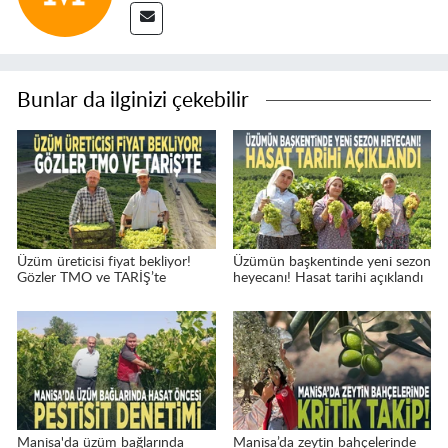
Bunlar da ilginizi çekebilir
Üzüm üreticisi fiyat bekliyor!
Üzümün başkentinde yeni sezon
Gözler TMO ve TARİŞ’te
heyecanı! Hasat tarihi açıklandı
Manisa'da üzüm bağlarında
Manisa’da zeytin bahçelerinde