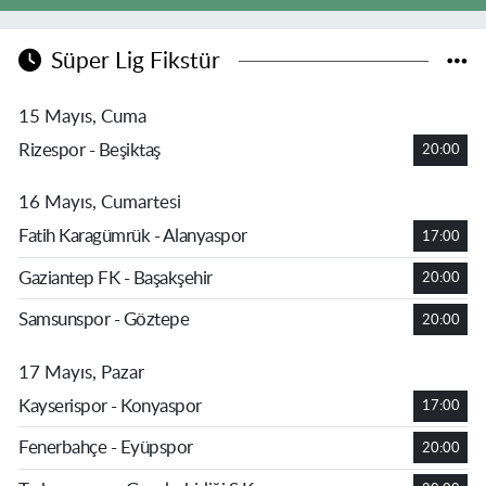
Süper Lig Fikstür
15 Mayıs, Cuma
Rizespor - Beşiktaş
20:00
16 Mayıs, Cumartesi
Fatih Karagümrük - Alanyaspor
17:00
Gaziantep FK - Başakşehir
20:00
Samsunspor - Göztepe
20:00
17 Mayıs, Pazar
Kayserispor - Konyaspor
17:00
Fenerbahçe - Eyüpspor
20:00