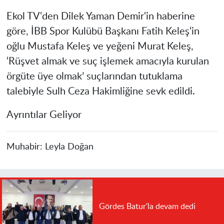
Ekol TV'den Dilek Yaman Demir'in haberine
göre, İBB Spor Kulübü Başkanı Fatih Keleş‘in
oğlu Mustafa Keleş ve yeğeni Murat Keleş,
‘Rüşvet almak ve suç işlemek amacıyla kurulan
örgüte üye olmak’ suçlarından tutuklama
talebiyle Sulh Ceza Hakimliğine sevk edildi.
Ayrıntılar Geliyor
Muhabir:
Leyla Doğan
Gördes Batur'la devam dedi