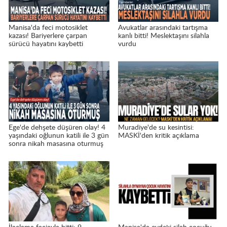
Manisa'da feci motosiklet
Avukatlar arasındaki tartışma
kazası! Bariyerlere çarpan
kanlı bitti! Meslektaşını silahla
sürücü hayatını kaybetti
vurdu
Ege'de dehşete düşüren olay! 4
Muradiye'de su kesintisi:
yaşındaki oğlunun katili ile 3 gün
MASKİ'den kritik açıklama
sonra nikah masasına oturmuş