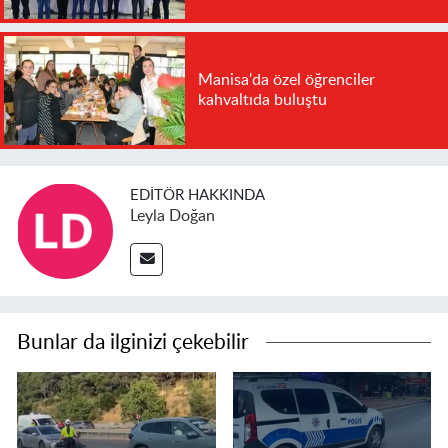
Manisa'da özel öğrenciler
kahvaltıda buluştu
EDITÖR HAKKINDA
Leyla Doğan
Bunlar da ilginizi çekebilir