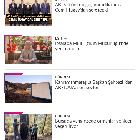
AK Parti’ye mi geçiyor iddialarına
Cemil Tugay’dan sert tepki
EĞITIM
İpsala’da Milli Eğitim Müdürlüğü’nde
yeni dönem
GÜNDEM
Kahramanmaraş'ta Başkan Şahbazlı’dan
AKEDAŞ’a sert sözler!
GÜNDEM
Bursa’da yangınzede ormanlar yeniden
yeşertiliyor