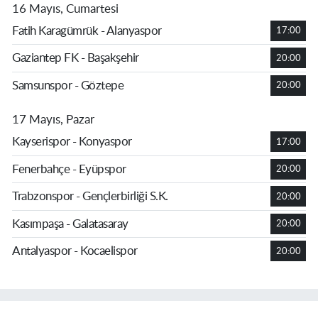
16 Mayıs, Cumartesi
Fatih Karagümrük - Alanyaspor
17:00
Gaziantep FK - Başakşehir
20:00
Samsunspor - Göztepe
20:00
17 Mayıs, Pazar
Kayserispor - Konyaspor
17:00
Fenerbahçe - Eyüpspor
20:00
Trabzonspor - Gençlerbirliği S.K.
20:00
Kasımpaşa - Galatasaray
20:00
Antalyaspor - Kocaelispor
20:00