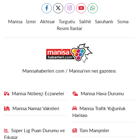
Manisa
İzmir
Akhisar
Turgutlu
Salihli
Saruhanlı
Soma
Resmi İlanlar
Manisahaberleri.com / Manisa'nın net gazetesi.
Manisa Nöbetçi Eczaneler
Manisa Hava Durumu
Manisa Namaz Vakitleri
Manisa Trafik Yoğunluk
Haritası
Süper Lig Puan Durumu ve
Tüm Manşetler
Fikstür