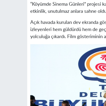
“Köyümde Sinema Günleri” projesi k
etkinlik, unutulmaz anlara sahne oldu
Açık havada kurulan dev ekranda gö
izleyenleri hem güldürdü hem de geçm
yolculuğa çıkardı. Film gösteriminin