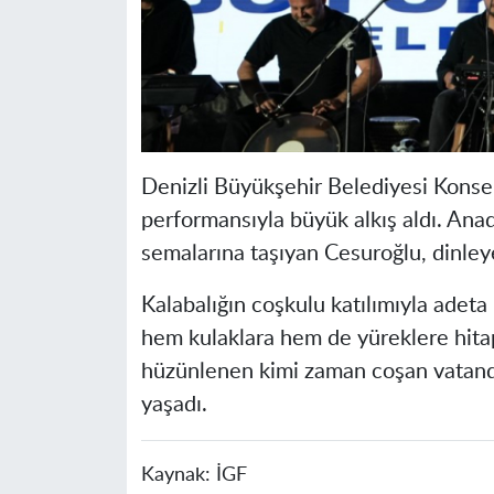
Denizli Büyükşehir Belediyesi Konser
performansıyla büyük alkış aldı. Anad
semalarına taşıyan Cesuroğlu, dinle
Kalabalığın coşkulu katılımıyla adeta
hem kulaklara hem de yüreklere hitap
hüzünlenen kimi zaman coşan vatanda
yaşadı.
Kaynak:
İGF