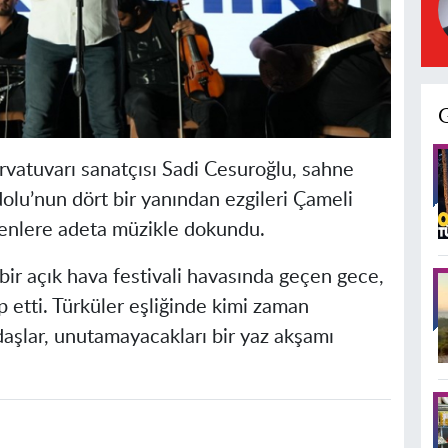
vatuvarı sanatçısı Sadi Cesuroğlu, sahne
olu’nun dört bir yanından ezgileri Çameli
yenlere adeta müzikle dokundu.
 bir açık hava festivali havasında geçen gece,
 etti. Türküler eşliğinde kimi zaman
şlar, unutamayacakları bir yaz akşamı