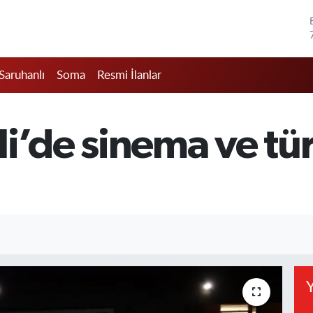
Saruhanlı
Soma
Resmi İlanlar
i’de sinema ve tü
Y