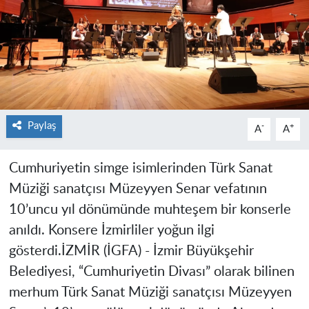
Paylaş
-
+
A
A
Cumhuriyetin simge isimlerinden Türk Sanat
Müziği sanatçısı Müzeyyen Senar vefatının
10’uncu yıl dönümünde muhteşem bir konserle
anıldı. Konsere İzmirliler yoğun ilgi
gösterdi.
İZMİR (İGFA) -
İzmir Büyükşehir
Belediyesi, “Cumhuriyetin Divası” olarak bilinen
merhum Türk Sanat Müziği sanatçısı Müzeyyen