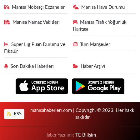
Manisa Nöbetçi Eczaneler
Manisa Hava Durumu
Manisa Namaz Vakitleri
Manisa Trafik Yoğunluk
Haritası
Süper Lig Puan Durumu ve
Tüm Manşetler
Fikstür
Son Dakika Haberleri
Haber Arşivi
manisahaberleri.com | Copyright © 2023. Her hakkı
RSS
saklıdır.
Haber Yazılımı:
TE Bilişim