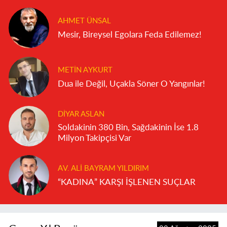
AHMET ÜNSAL
Mesir, Bireysel Egolara Feda Edilemez!
METIN AYKURT
Dua ile Değil, Uçakla Söner O Yangınlar!
DIYAR ASLAN
Soldakinin 380 Bin, Sağdakinin İse 1.8
Milyon Takipçisi Var
AV. ALI BAYRAM YILDIRIM
“KADINA” KARŞI İŞLENEN SUÇLAR