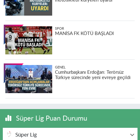
motosikletli kuryeleri uyardı
SPOR
MANİSA FK KÖTÜ BAŞLADI
GENEL
Cumhurbaşkanı Erdoğan: Terörsüz
Türkiye sürecinde yeni evreye geçildi
Süper Lig Puan Durumu
Süper Lig