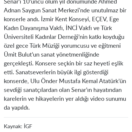
Senar’ı 10’uncu ölüm yıl dönümünde Ahmed
Adnan Saygun Sanat Merkezi'nde unutulmaz bir
konserle andı. İzmir Kent Konseyi, EÇEV, Ege
Kadın Dayanışma Vakfı, İNCİ Vakfı ve Türk
Üniversiteli Kadınlar Derneği’nin katkı koyduğu
özel gece Türk Müziği yorumcusu ve eğitmeni
Ümit Bulut’un sanat yönetmenliğinde
gerçekleşti. Konsere seçkin bir saz heyeti eşlik
etti. Sanatseverlerin büyük ilgi gösterdiği
konserde, Ulu Önder Mustafa Kemal Atatürk’ün
sevdiği sanatçılardan olan Senar’ın hayatından
karelerin ve hikayelerin yer aldığı video sunumu
da yapıldı.
Kaynak:
İGF