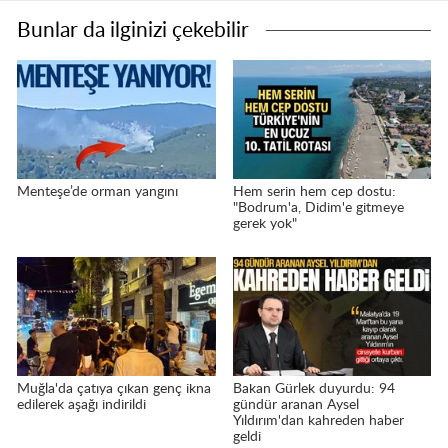
Bunlar da ilginizi çekebilir
Menteşe’de orman yangını
Hem serin hem cep dostu:
"Bodrum'a, Didim'e gitmeye
gerek yok"
Muğla'da çatıya çıkan genç ikna
Bakan Gürlek duyurdu: 94
edilerek aşağı indirildi
gündür aranan Aysel
Yıldırım'dan kahreden haber
geldi