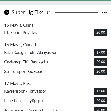
Süper Lig Fikstür
15 Mayıs, Cuma
Rizespor - Beşiktaş
20:00
16 Mayıs, Cumartesi
Fatih Karagümrük - Alanyaspor
17:00
Gaziantep FK - Başakşehir
20:00
Samsunspor - Göztepe
20:00
17 Mayıs, Pazar
Kayserispor - Konyaspor
17:00
Fenerbahçe - Eyüpspor
20:00
Trabzonspor - Gençlerbirliği S.K.
20:00