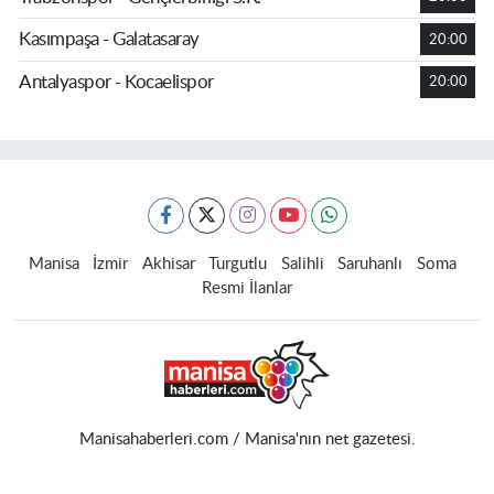
Kasımpaşa - Galatasaray
20:00
Antalyaspor - Kocaelispor
20:00
Manisa
İzmir
Akhisar
Turgutlu
Salihli
Saruhanlı
Soma
Resmi İlanlar
Manisahaberleri.com / Manisa'nın net gazetesi.