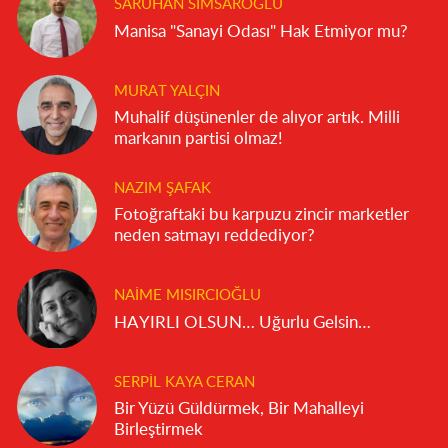
SARUHAN SIMSAROĞLU
Manisa "Sanayi Odası" Hak Etmiyor mu?
MURAT YALÇIN
Muhalif düşünenler de alıyor artık. Milli
markanın partisi olmaz!
NAZIM ŞAFAK
Fotoğraftaki bu karpuzu zincir marketler
neden satmayı reddediyor?
NAIME MISIRCIOĞLU
HAYIRLI OLSUN… Uğurlu Gelsin…
SERPIL KAYA CERAN
Bir Yüzü Güldürmek, Bir Mahalleyi
Birleştirmek