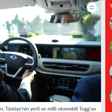
Y
Türkiye’nin yerli ve milli otomobili Togg’un