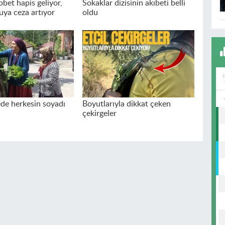
bet hapis geliyor,
Sokaklar dizisinin akıbeti belli
uya ceza artıyor
oldu
de herkesin soyadı
Boyutlarıyla dikkat çeken
çekirgeler