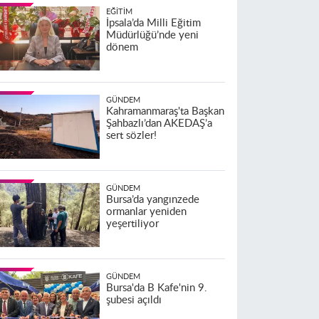
EĞITIM
İpsala’da Milli Eğitim
Müdürlüğü’nde yeni
dönem
GÜNDEM
Kahramanmaraş'ta Başkan
Şahbazlı’dan AKEDAŞ’a
sert sözler!
GÜNDEM
Bursa’da yangınzede
ormanlar yeniden
yeşertiliyor
GÜNDEM
Bursa'da B Kafe'nin 9.
şubesi açıldı