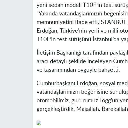
yeni sedan modeli T10F’in test sürüş
“Yakında vatandaşlarımızın beğenisi
memnuniyetini ifade etti.
İSTANBUL (
Erdoğan, Türkiye’nin yerli ve milli o
T10F’in test sürüşünü İstanbul’da yap
İletişim Başkanlığı tarafından paylaşı
aracı detaylı şekilde inceleyen Cum
ve tasarımından övgüyle bahsetti.
Cumhurbaşkanı Erdoğan, sosyal medy
vatandaşlarımızın beğenisine sunulup y
otomobilimiz, gururumuz Togg’un yen
gerçekleştirdik. Maşallah. Barekallah”