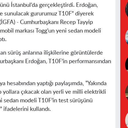
ünü İstanbul’da gerçekleştirdi. Erdoğan,
ne sunulacak gururumuz T10F” diyerek
İGFA) -
Cumhurbaşkanı Recep Tayyip
tomobil markası Togg’un yeni sedan modeli
tı.
lan sürüş anlarına ilişkilerine görüntülerde
hurbaşkanı Erdoğan, T10F’in performansından
a hesabından yaptığı paylaşımda, “Yakında
ollara çıkacak olan yerli ve milli elektrikli
i sedan modeli T10F’in test sürüşünü
 ifadelerini kullandı.