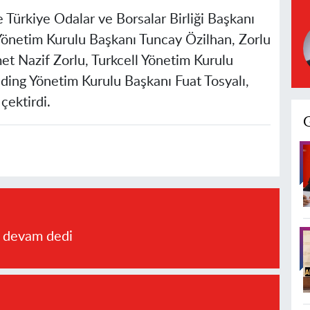
Türkiye Odalar ve Borsalar Birliği Başkanı
Yönetim Kurulu Başkanı Tuncay Özilhan, Zorlu
t Nazif Zorlu, Turkcell Yönetim Kurulu
ding Yönetim Kurulu Başkanı Fuat Tosyalı,
çektirdi.
a devam dedi