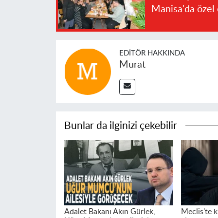
Manisa'da özel 
EDITÖR HAKKINDA
Murat
Bunlar da ilginizi çekebilir
Adalet Bakanı Akın Gürlek,
Meclis'te k