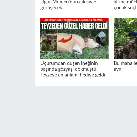
Uğur Mumcu'nun ailesiyle
altına müeb
görüşecek
çocuk suçl
Uçurumdan düşen ineğinin
Bu mahalle
başında gözyaşı dökmüştü:
aynı
Teyzeye en anlamı hediye geldi