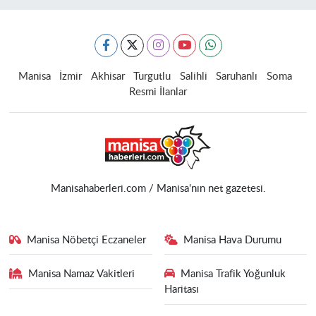
Manisa
İzmir
Akhisar
Turgutlu
Salihli
Saruhanlı
Soma
Resmi İlanlar
Manisahaberleri.com / Manisa'nın net gazetesi.
Manisa Nöbetçi Eczaneler
Manisa Hava Durumu
Manisa Namaz Vakitleri
Manisa Trafik Yoğunluk
Haritası