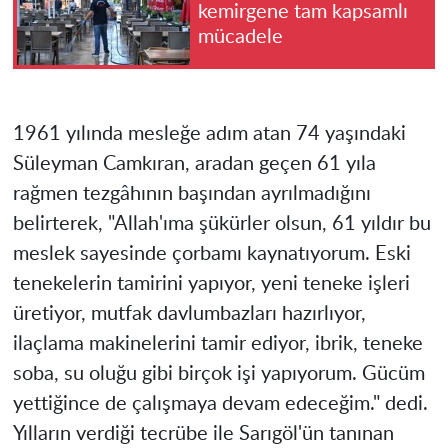
kemirgene tam kapsamlı
mücadele
1961 yılında mesleğe adım atan 74 yaşındaki
Süleyman Camkıran, aradan geçen 61 yıla
rağmen tezgâhının başından ayrılmadığını
belirterek, "Allah'ıma şükürler olsun, 61 yıldır bu
meslek sayesinde çorbamı kaynatıyorum. Eski
tenekelerin tamirini yapıyor, yeni teneke işleri
üretiyor, mutfak davlumbazları hazırlıyor,
ilaçlama makinelerini tamir ediyor, ibrik, teneke
soba, su oluğu gibi birçok işi yapıyorum. Gücüm
yettiğince de çalışmaya devam edeceğim." dedi.
Yılların verdiği tecrübe ile Sarıgöl'ün tanınan