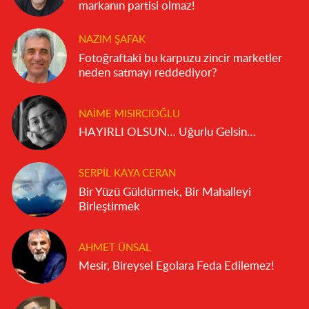
markanın partisi olmaz!
NAZIM ŞAFAK
Fotoğraftaki bu karpuzu zincir marketler
neden satmayı reddediyor?
NAIME MISIRCIOĞLU
HAYIRLI OLSUN… Uğurlu Gelsin…
SERPIL KAYA CERAN
Bir Yüzü Güldürmek, Bir Mahalleyi
Birleştirmek
AHMET ÜNSAL
Mesir, Bireysel Egolara Feda Edilemez!