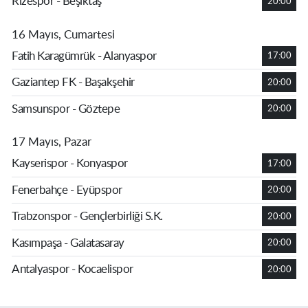
Rizespor - Beşiktaş
20:00
16 Mayıs, Cumartesi
Fatih Karagümrük - Alanyaspor
17:00
Gaziantep FK - Başakşehir
20:00
Samsunspor - Göztepe
20:00
17 Mayıs, Pazar
Kayserispor - Konyaspor
17:00
Fenerbahçe - Eyüpspor
20:00
Trabzonspor - Gençlerbirliği S.K.
20:00
Kasımpaşa - Galatasaray
20:00
Antalyaspor - Kocaelispor
20:00