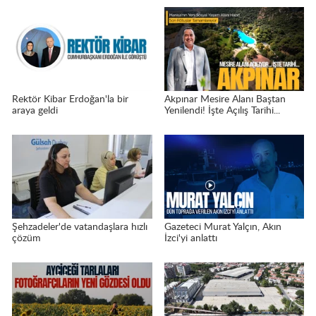
Rektör Kibar Erdoğan'la bir
Akpınar Mesire Alanı Baştan
araya geldi
Yenilendi! İşte Açılış Tarihi...
Şehzadeler'de vatandaşlara hızlı
Gazeteci Murat Yalçın, Akın
çözüm
İzci'yi anlattı