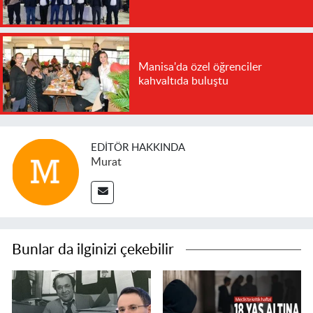
Manisa'da özel öğrenciler
kahvaltıda buluştu
EDITÖR HAKKINDA
Murat
Bunlar da ilginizi çekebilir