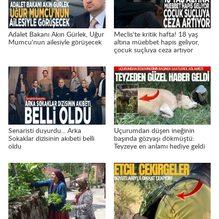
Adalet Bakanı Akın Gürlek, Uğur
Meclis'te kritik hafta! 18 yaş
Mumcu'nun ailesiyle görüşecek
altına müebbet hapis geliyor,
çocuk suçluya ceza artıyor
Senaristi duyurdu... Arka
Uçurumdan düşen ineğinin
Sokaklar dizisinin akıbeti belli
başında gözyaşı dökmüştü:
oldu
Teyzeye en anlamı hediye geldi