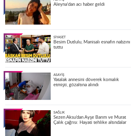
Aleyna'dan acı haber geldi
SIYASET
Besim Dutlulu, Manisalı esnafın nabzını
tuttu
ASAYIŞ
Yatalak annesini döverek komalık
etmişti, gözaltına alındı
SAĞLIK
Sezen Aksu’dan Ayşe Barım ve Murat
Çalık çağrısı: Hayati tehlike altındalar