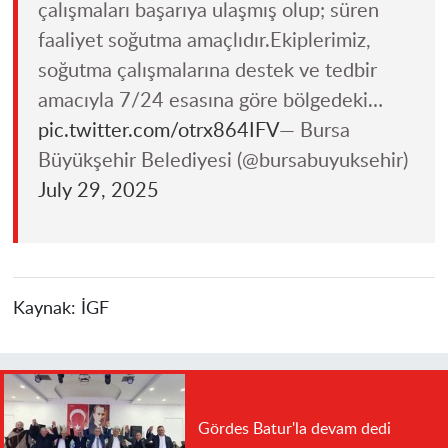
çalışmaları başarıya ulaşmış olup; süren
faaliyet soğutma amaçlıdır.Ekiplerimiz,
soğutma çalışmalarına destek ve tedbir
amacıyla 7/24 esasına göre bölgedeki…
pic.twitter.com/otrx864IFV
— Bursa
Büyükşehir Belediyesi (@bursabuyuksehir)
July 29, 2025
Kaynak:
İGF
Gördes Batur'la devam dedi