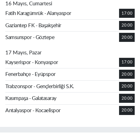
16 Mayıs, Cumartesi
Fatih Karagümrük - Alanyaspor
17:00
Gaziantep FK - Başakşehir
20:00
Samsunspor - Göztepe
20:00
17 Mayıs, Pazar
Kayserispor - Konyaspor
17:00
Fenerbahçe - Eyüpspor
20:00
Trabzonspor - Gençlerbirliği S.K.
20:00
Kasımpaşa - Galatasaray
20:00
Antalyaspor - Kocaelispor
20:00