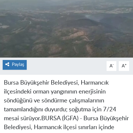
Paylaş
-
+
A
A
Bursa Büyükşehir Belediyesi, Harmancık
ilçesindeki orman yangınının enerjisinin
söndüğünü ve söndürme çalışmalarının
tamamlandığını duyurdu; soğutma için 7/24
mesai sürüyor.
BURSA (İGFA) -
Bursa Büyükşehir
Belediyesi, Harmancık ilçesi sınırları içinde