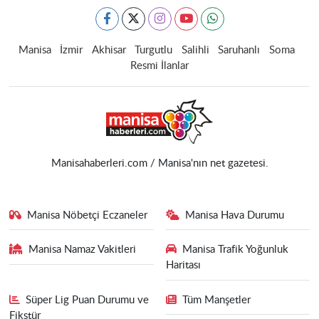
Manisa
İzmir
Akhisar
Turgutlu
Salihli
Saruhanlı
Soma
Resmi İlanlar
Manisahaberleri.com / Manisa'nın net gazetesi.
Manisa Nöbetçi Eczaneler
Manisa Hava Durumu
Manisa Namaz Vakitleri
Manisa Trafik Yoğunluk
Haritası
Süper Lig Puan Durumu ve
Tüm Manşetler
Fikstür