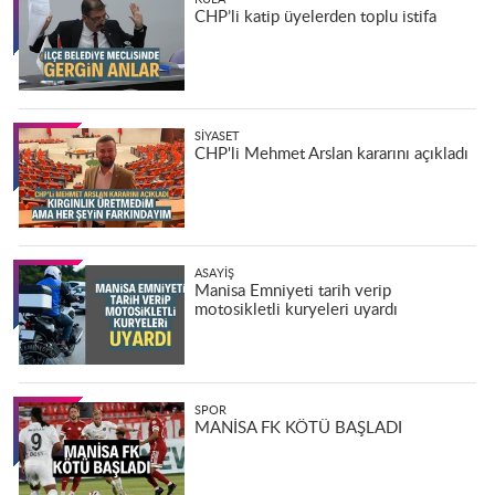
CHP’li katip üyelerden toplu istifa
SIYASET
CHP'li Mehmet Arslan kararını açıkladı
ASAYIŞ
Manisa Emniyeti tarih verip
motosikletli kuryeleri uyardı
SPOR
MANİSA FK KÖTÜ BAŞLADI