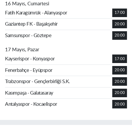
16 Mayıs, Cumartesi
Fatih Karagümrük - Alanyaspor
17:00
Gaziantep FK - Başakşehir
20:00
Samsunspor - Göztepe
20:00
17 Mayıs, Pazar
Kayserispor - Konyaspor
17:00
Fenerbahçe - Eyüpspor
20:00
Trabzonspor - Gençlerbirliği S.K.
20:00
Kasımpaşa - Galatasaray
20:00
Antalyaspor - Kocaelispor
20:00