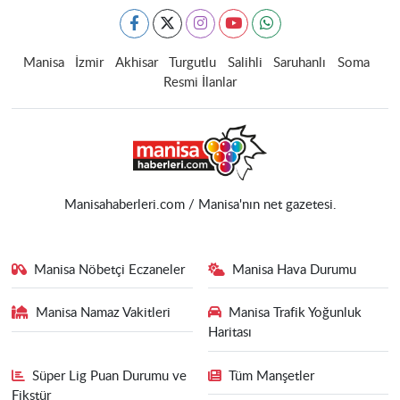
Manisa
İzmir
Akhisar
Turgutlu
Salihli
Saruhanlı
Soma
Resmi İlanlar
Manisahaberleri.com / Manisa'nın net gazetesi.
Manisa Nöbetçi Eczaneler
Manisa Hava Durumu
Manisa Namaz Vakitleri
Manisa Trafik Yoğunluk
Haritası
Süper Lig Puan Durumu ve
Tüm Manşetler
Fikstür