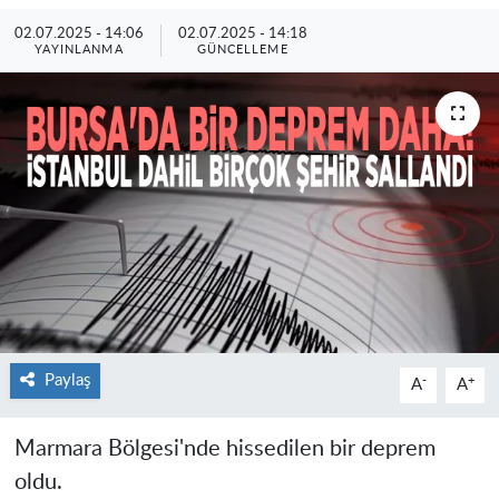
02.07.2025 - 14:06
02.07.2025 - 14:18
YAYINLANMA
GÜNCELLEME
Paylaş
-
+
A
A
Marmara Bölgesi'nde hissedilen bir deprem
oldu.