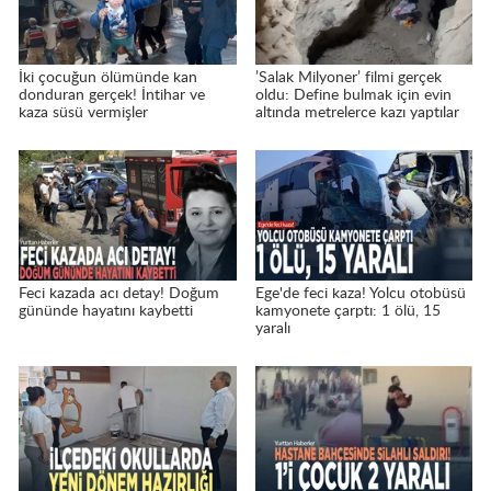
İki çocuğun ölümünde kan
’Salak Milyoner’ filmi gerçek
donduran gerçek! İntihar ve
oldu: Define bulmak için evin
kaza süsü vermişler
altında metrelerce kazı yaptılar
Feci kazada acı detay! Doğum
Ege'de feci kaza! Yolcu otobüsü
gününde hayatını kaybetti
kamyonete çarptı: 1 ölü, 15
yaralı