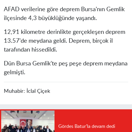
AFAD verilerine göre deprem Bursa'nın Gemlik
ilçesinde 4,3 büyüklüğünde yaşandı.
12,91 kilometre derinlikte gerçekleşen deprem
13.57'de meydana geldi. Deprem, birçok il
tarafından hissedildi.
Dün Bursa Gemlik'te peş peşe deprem meydana
gelmişti.
Muhabir:
İclal Çiçek
Gördes Batur'la devam dedi