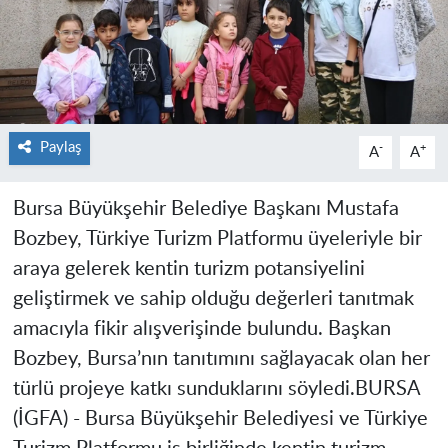
Paylaş
-
+
A
A
Bursa Büyükşehir Belediye Başkanı Mustafa
Bozbey, Türkiye Turizm Platformu üyeleriyle bir
araya gelerek kentin turizm potansiyelini
geliştirmek ve sahip olduğu değerleri tanıtmak
amacıyla fikir alışverişinde bulundu. Başkan
Bozbey, Bursa’nın tanıtımını sağlayacak olan her
türlü projeye katkı sunduklarını söyledi.BURSA
(İGFA) - Bursa Büyükşehir Belediyesi ve Türkiye