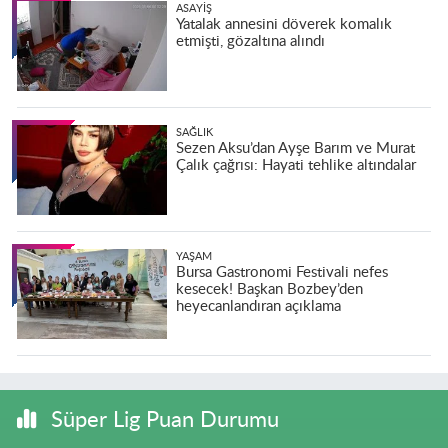
ASAYIŞ
Yatalak annesini döverek komalık
etmişti, gözaltına alındı
SAĞLIK
Sezen Aksu’dan Ayşe Barım ve Murat
Çalık çağrısı: Hayati tehlike altındalar
YAŞAM
Bursa Gastronomi Festivali nefes
kesecek! Başkan Bozbey’den
heyecanlandıran açıklama
Süper Lig Puan Durumu