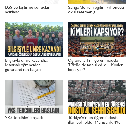
LGS yerleştirme sonuçları
Sarıgöl’de yeni eğitim yılı öncesi
açıklandı
okul seferberliği
Bilgisiyle umre kazandı...
Öğrenci affını içeren madde
Manisalı öğrenciden
TBMM'de kabul edildi... Kimleri
gururlandıran başarı
kapsıyor?
YKS tercihleri başladı
Türkiye'nin en öğrenci dostu
illeri belli oldu! Manisa ilk 4'te