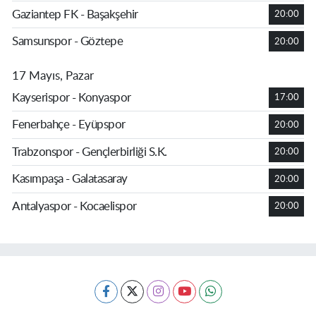
Gaziantep FK - Başakşehir
20:00
Samsunspor - Göztepe
20:00
17 Mayıs, Pazar
Kayserispor - Konyaspor
17:00
Fenerbahçe - Eyüpspor
20:00
Trabzonspor - Gençlerbirliği S.K.
20:00
Kasımpaşa - Galatasaray
20:00
Antalyaspor - Kocaelispor
20:00