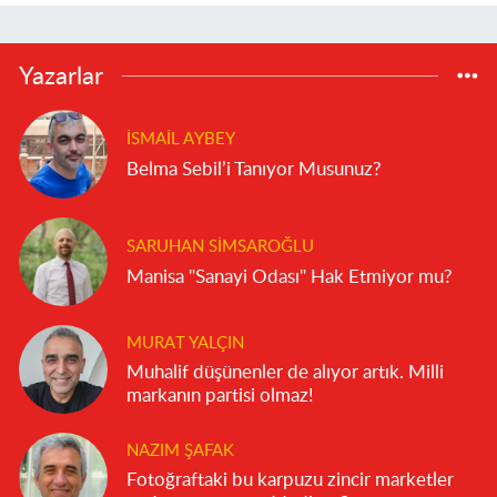
Yazarlar
İSMAIL AYBEY
Belma Sebil’i Tanıyor Musunuz?
SARUHAN SIMSAROĞLU
Manisa "Sanayi Odası" Hak Etmiyor mu?
MURAT YALÇIN
Muhalif düşünenler de alıyor artık. Milli
markanın partisi olmaz!
NAZIM ŞAFAK
Fotoğraftaki bu karpuzu zincir marketler