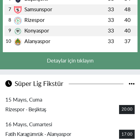
Samsunspor
33
48
7
Rizespor
33
40
8
Konyaspor
33
40
9
Alanyaspor
33
37
10
Detaylar için tıklayın
Süper Lig Fikstür
15 Mayıs, Cuma
Rizespor - Beşiktaş
20:00
16 Mayıs, Cumartesi
Fatih Karagümrük - Alanyaspor
17:00