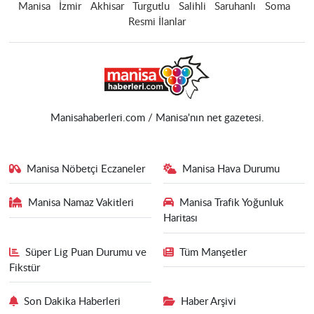
Manisa
İzmir
Akhisar
Turgutlu
Salihli
Saruhanlı
Soma
Resmi İlanlar
Manisahaberleri.com / Manisa'nın net gazetesi.
Manisa Nöbetçi Eczaneler
Manisa Hava Durumu
Manisa Namaz Vakitleri
Manisa Trafik Yoğunluk
Haritası
Süper Lig Puan Durumu ve
Tüm Manşetler
Fikstür
Son Dakika Haberleri
Haber Arşivi