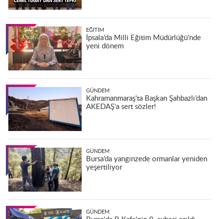
EĞITIM
İpsala’da Milli Eğitim Müdürlüğü’nde
yeni dönem
GÜNDEM
Kahramanmaraş'ta Başkan Şahbazlı’dan
AKEDAŞ’a sert sözler!
GÜNDEM
Bursa’da yangınzede ormanlar yeniden
yeşertiliyor
GÜNDEM