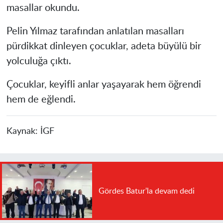
masallar okundu.
Pelin Yılmaz tarafından anlatılan masalları
pürdikkat dinleyen çocuklar, adeta büyülü bir
yolculuğa çıktı.
Çocuklar, keyifli anlar yaşayarak hem öğrendi
hem de eğlendi.
Kaynak:
İGF
Gördes Batur'la devam dedi