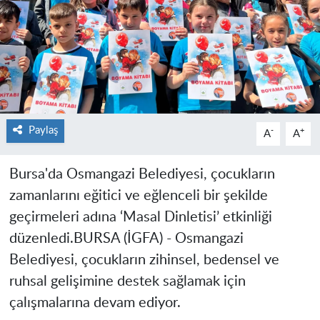
Paylaş
-
+
A
A
Bursa'da Osmangazi Belediyesi, çocukların
zamanlarını eğitici ve eğlenceli bir şekilde
geçirmeleri adına ‘Masal Dinletisi’ etkinliği
düzenledi.
BURSA (İGFA) -
Osmangazi
Belediyesi, çocukların zihinsel, bedensel ve
ruhsal gelişimine destek sağlamak için
çalışmalarına devam ediyor.