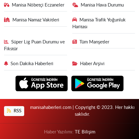
Manisa Nöbetçi Eczaneler
Manisa Hava Durumu
Manisa Namaz Vakitleri
Manisa Trafik Yoğunluk
Haritası
Süper Lig Puan Durumu ve
Tüm Manşetler
Fikstür
Son Dakika Haberleri
Haber Arşivi
manisahaberleri.com | Copyright © 2023. Her hakkı
RSS
saklıdır.
Haber Yazılımı:
TE Bilişim