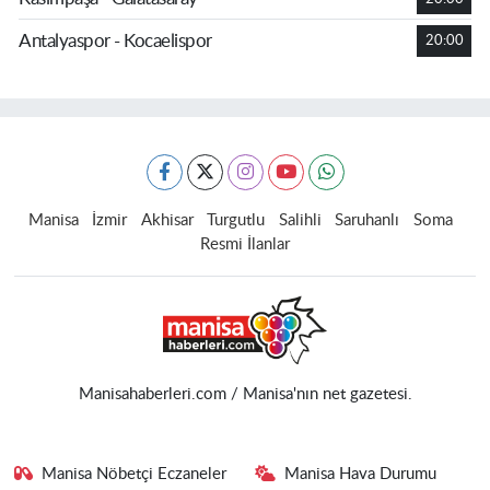
Antalyaspor - Kocaelispor
20:00
Manisa
İzmir
Akhisar
Turgutlu
Salihli
Saruhanlı
Soma
Resmi İlanlar
Manisahaberleri.com / Manisa'nın net gazetesi.
Manisa Nöbetçi Eczaneler
Manisa Hava Durumu