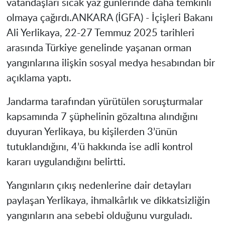
vatandaşları sıcak yaz günlerinde daha temkinli
olmaya çağırdı.
ANKARA (İGFA) -
İçişleri Bakanı
Ali Yerlikaya, 22-27 Temmuz 2025 tarihleri
arasında Türkiye genelinde yaşanan orman
yangınlarına ilişkin sosyal medya hesabından bir
açıklama yaptı.
Jandarma tarafından yürütülen soruşturmalar
kapsamında 7 şüphelinin gözaltına alındığını
duyuran Yerlikaya, bu kişilerden 3’ünün
tutuklandığını, 4’ü hakkında ise adli kontrol
kararı uygulandığını belirtti.
Yangınların çıkış nedenlerine dair detayları
paylaşan Yerlikaya, ihmalkârlık ve dikkatsizliğin
yangınların ana sebebi olduğunu vurguladı.