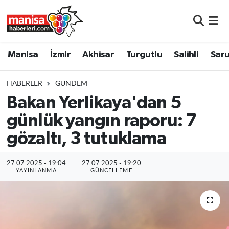
Manisa
Manisa Nöbetçi Eczaneler
Manisa
İzmir
Akhisar
Turgutlu
Salihli
Saru
İzmir
Manisa Hava Durumu
HABERLER
GÜNDEM
Akhisar
Manisa Namaz Vakitleri
Bakan Yerlikaya'dan 5
günlük yangın raporu: 7
Turgutlu
Manisa Trafik Yoğunluk Haritası
gözaltı, 3 tutuklama
Salihli
Süper Lig Puan Durumu ve Fikstür
27.07.2025 - 19:04
27.07.2025 - 19:20
Saruhanlı
Tüm Manşetler
YAYINLANMA
GÜNCELLEME
Soma
Son Dakika Haberleri
Resmi İlanlar
Haber Arşivi