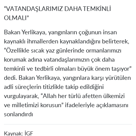
“VATANDAŞLARIMIZ DAHA TEMKİNLİ
OLMALI”
Bakan Yerlikaya, yangınların çoğunun insan
kaynaklı ihmallerden kaynaklandığını belirterek,
“Özellikle sıcak yaz günlerinde ormanlarımızı
korumak adına vatandaşlarımızın çok daha
temkinli ve tedbirli olmaları büyük önem taşıyor”
dedi. Bakan Yerlikaya, yangınlara karşı yürütülen
adli süreçlerin titizlikle takip edildiğini
vurgulayarak, “Allah her türlü afetten ülkemizi
ve milletimizi korusun” ifadeleriyle açıklamasını
sonlandırdı
Kaynak:
İGF