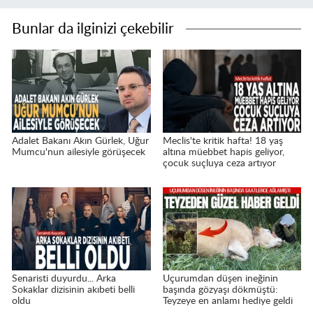
Bunlar da ilginizi çekebilir
Adalet Bakanı Akın Gürlek, Uğur
Meclis'te kritik hafta! 18 yaş
Mumcu'nun ailesiyle görüşecek
altına müebbet hapis geliyor,
çocuk suçluya ceza artıyor
Senaristi duyurdu... Arka
Uçurumdan düşen ineğinin
Sokaklar dizisinin akıbeti belli
başında gözyaşı dökmüştü:
oldu
Teyzeye en anlamı hediye geldi