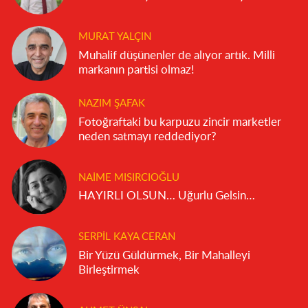
MURAT YALÇIN
Muhalif düşünenler de alıyor artık. Milli
markanın partisi olmaz!
NAZIM ŞAFAK
Fotoğraftaki bu karpuzu zincir marketler
neden satmayı reddediyor?
NAIME MISIRCIOĞLU
HAYIRLI OLSUN… Uğurlu Gelsin…
SERPIL KAYA CERAN
Bir Yüzü Güldürmek, Bir Mahalleyi
Birleştirmek