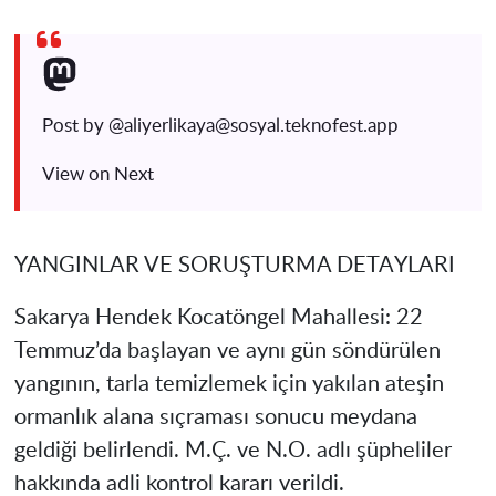
Post by @
aliyerlikaya@sosyal.teknofest.app
View on Next
YANGINLAR VE SORUŞTURMA DETAYLARI
Sakarya Hendek Kocatöngel Mahallesi:
22
Temmuz’da başlayan ve aynı gün söndürülen
yangının, tarla temizlemek için yakılan ateşin
ormanlık alana sıçraması sonucu meydana
geldiği belirlendi. M.Ç. ve N.O. adlı şüpheliler
hakkında adli kontrol kararı verildi.