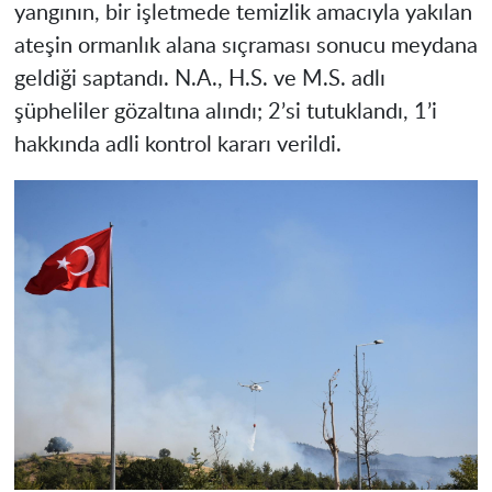
yangının, bir işletmede temizlik amacıyla yakılan
ateşin ormanlık alana sıçraması sonucu meydana
geldiği saptandı. N.A., H.S. ve M.S. adlı
şüpheliler gözaltına alındı; 2’si tutuklandı, 1’i
hakkında adli kontrol kararı verildi.