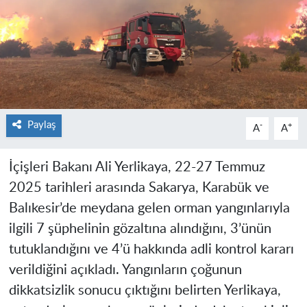
Paylaş
-
+
A
A
İçişleri Bakanı Ali Yerlikaya, 22-27 Temmuz
2025 tarihleri arasında Sakarya, Karabük ve
Balıkesir’de meydana gelen orman yangınlarıyla
ilgili 7 şüphelinin gözaltına alındığını, 3’ünün
tutuklandığını ve 4’ü hakkında adli kontrol kararı
verildiğini açıkladı. Yangınların çoğunun
dikkatsizlik sonucu çıktığını belirten Yerlikaya,