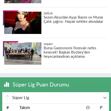
SAĞLIK
Sezen Aksu’dan Ayşe Barım ve Murat
Çalık çağrısı: Hayati tehlike altındalar
YAŞAM
Bursa Gastronomi Festivali nefes
kesecek! Başkan Bozbey’den
heyecanlandıran açıklama
Süper Lig Puan Durumu
Süper Lig
#
Takım
O
P