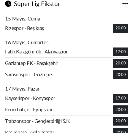
Süper Lig Fikstür
15 Mayıs, Cuma
Rizespor - Beşiktaş
20:00
16 Mayıs, Cumartesi
Fatih Karagümrük - Alanyaspor
17:00
Gaziantep FK - Başakşehir
20:00
Samsunspor - Göztepe
20:00
17 Mayıs, Pazar
Kayserispor - Konyaspor
17:00
Fenerbahçe - Eyüpspor
20:00
Trabzonspor - Gençlerbirliği S.K.
20:00
Kasımpaşa - Galatasaray
20:00