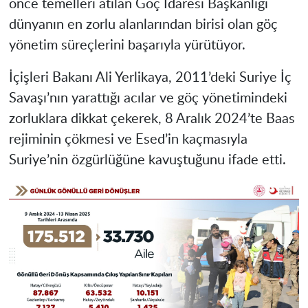
önce temelleri atılan Göç İdaresi Başkanlığı
dünyanın en zorlu alanlarından birisi olan göç
yönetim süreçlerini başarıyla yürütüyor.
İçişleri Bakanı Ali Yerlikaya, 2011’deki Suriye İç
Savaşı’nın yarattığı acılar ve göç yönetimindeki
zorluklara dikkat çekerek, 8 Aralık 2024’te Baas
rejiminin çökmesi ve Esed’in kaçmasıyla
Suriye’nin özgürlüğüne kavuştuğunu ifade etti.