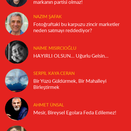
markanın partisi olmaz!
NAZIM ŞAFAK
Fotoğraftaki bu karpuzu zincir marketler
neden satmayı reddediyor?
NAIME MISIRCIOĞLU
HAYIRLI OLSUN… Uğurlu Gelsin…
SERPIL KAYA CERAN
Bir Yüzü Güldürmek, Bir Mahalleyi
Birleştirmek
AHMET ÜNSAL
Mesir, Bireysel Egolara Feda Edilemez!