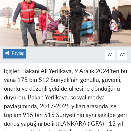
Paylaş
-
+
A
A
İçişleri Bakanı Ali Yerlikaya, 9 Aralık 2024’ten bu
yana 175 bin 512 Suriyeli’nin gönüllü, güvenli,
onurlu ve düzenli şekilde ülkesine döndüğünü
duyurdu. Bakan Yerlikaya, sosyal medya
paylaşımında, 2017-2025 yılları arasında ise
toplam 915 bin 515 Suriyeli’nin aynı şekilde geri
dönüş yaptığını belirtti.
ANKARA (İGFA) -
12 yıl