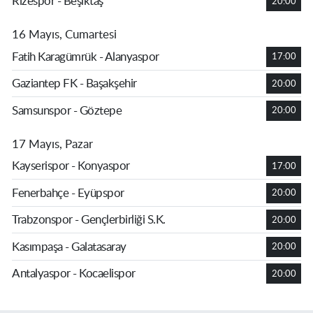
Rizespor - Beşiktaş
20:00
16 Mayıs, Cumartesi
Fatih Karagümrük - Alanyaspor
17:00
Gaziantep FK - Başakşehir
20:00
Samsunspor - Göztepe
20:00
17 Mayıs, Pazar
Kayserispor - Konyaspor
17:00
Fenerbahçe - Eyüpspor
20:00
Trabzonspor - Gençlerbirliği S.K.
20:00
Kasımpaşa - Galatasaray
20:00
Antalyaspor - Kocaelispor
20:00