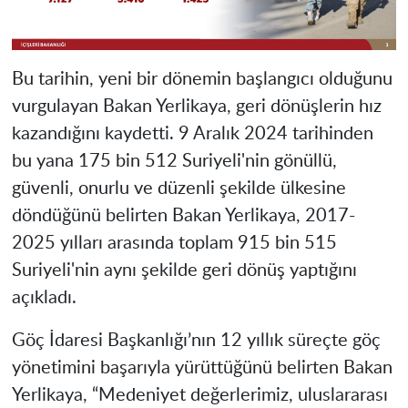
Bu tarihin, yeni bir dönemin başlangıcı olduğunu
vurgulayan Bakan Yerlikaya, geri dönüşlerin hız
kazandığını kaydetti. 9 Aralık 2024 tarihinden
bu yana 175 bin 512 Suriyeli'nin gönüllü,
güvenli, onurlu ve düzenli şekilde ülkesine
döndüğünü belirten Bakan Yerlikaya, 2017-
2025 yılları arasında toplam 915 bin 515
Suriyeli'nin aynı şekilde geri dönüş yaptığını
açıkladı.
Göç İdaresi Başkanlığı’nın 12 yıllık süreçte göç
yönetimini başarıyla yürüttüğünü belirten Bakan
Yerlikaya, “Medeniyet değerlerimiz, uluslararası