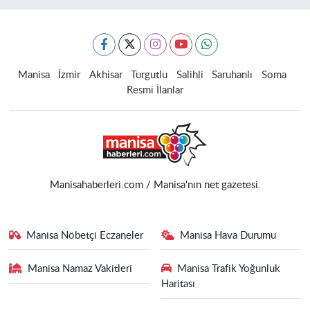
Manisa
İzmir
Akhisar
Turgutlu
Salihli
Saruhanlı
Soma
Resmi İlanlar
Manisahaberleri.com / Manisa'nın net gazetesi.
Manisa Nöbetçi Eczaneler
Manisa Hava Durumu
Manisa Namaz Vakitleri
Manisa Trafik Yoğunluk
Haritası