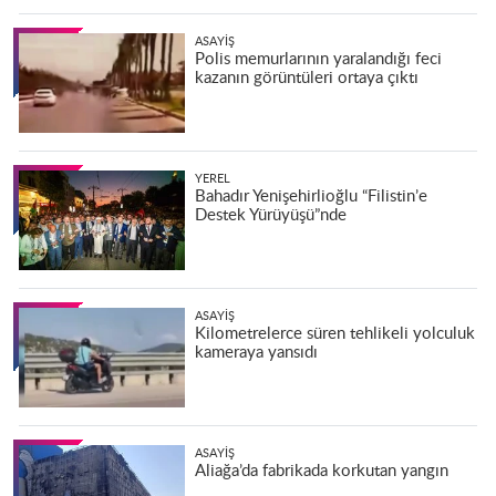
ASAYIŞ
Polis memurlarının yaralandığı feci
kazanın görüntüleri ortaya çıktı
YEREL
Bahadır Yenişehirlioğlu “Filistin’e
Destek Yürüyüşü”nde
ASAYIŞ
Kilometrelerce süren tehlikeli yolculuk
kameraya yansıdı
ASAYIŞ
Aliağa’da fabrikada korkutan yangın