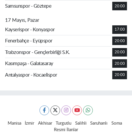
Samsunspor - Göztepe
20:00
17 Mayıs, Pazar
Kayserispor - Konyaspor
17:00
Fenerbahçe - Eyüpspor
20:00
Trabzonspor - Gençlerbirliği S.K.
20:00
Kasımpaşa - Galatasaray
20:00
Antalyaspor - Kocaelispor
20:00
Manisa
İzmir
Akhisar
Turgutlu
Salihli
Saruhanlı
Soma
Resmi İlanlar