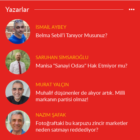
Yazarlar
İSMAIL AYBEY
Belma Sebil’i Tanıyor Musunuz?
SARUHAN SIMSAROĞLU
Manisa "Sanayi Odası" Hak Etmiyor mu?
MURAT YALÇIN
Muhalif düşünenler de alıyor artık. Milli
markanın partisi olmaz!
NAZIM ŞAFAK
Fotoğraftaki bu karpuzu zincir marketler
neden satmayı reddediyor?