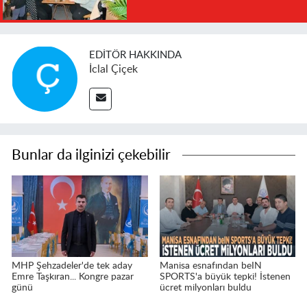
EDITÖR HAKKINDA
İclal Çiçek
Bunlar da ilginizi çekebilir
MHP Şehzadeler'de tek aday
Manisa esnafından beIN
Emre Taşkıran... Kongre pazar
SPORTS'a büyük tepki! İstenen
günü
ücret milyonları buldu