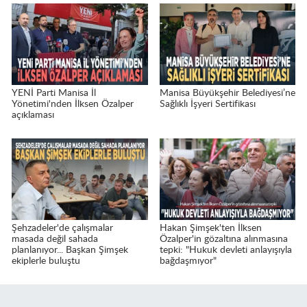
YENİ Parti Manisa İl
Manisa Büyükşehir Belediyesi’ne
Yönetimi'nden İlksen Özalper
Sağlıklı İşyeri Sertifikası
açıklaması
Şehzadeler'de çalışmalar
Hakan Şimşek'ten İlksen
masada değil sahada
Özalper'in gözaltına alınmasına
planlanıyor... Başkan Şimşek
tepki: "Hukuk devleti anlayışıyla
ekiplerle buluştu
bağdaşmıyor"