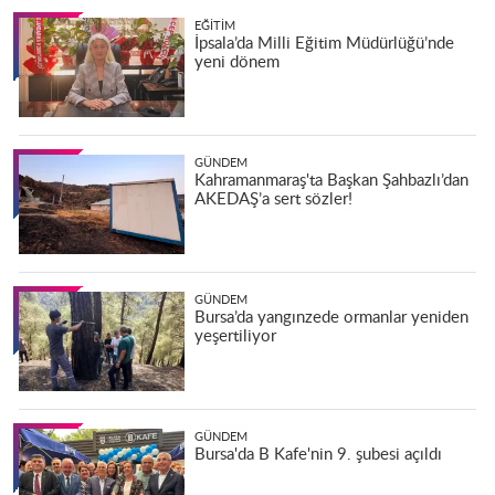
EĞITIM
İpsala’da Milli Eğitim Müdürlüğü’nde
yeni dönem
GÜNDEM
Kahramanmaraş'ta Başkan Şahbazlı’dan
AKEDAŞ’a sert sözler!
GÜNDEM
Bursa’da yangınzede ormanlar yeniden
yeşertiliyor
GÜNDEM
Bursa'da B Kafe'nin 9. şubesi açıldı