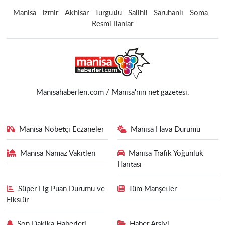
Manisa
İzmir
Akhisar
Turgutlu
Salihli
Saruhanlı
Soma
Resmi İlanlar
Manisahaberleri.com / Manisa'nın net gazetesi.
Manisa Nöbetçi Eczaneler
Manisa Hava Durumu
Manisa Namaz Vakitleri
Manisa Trafik Yoğunluk
Haritası
Süper Lig Puan Durumu ve
Tüm Manşetler
Fikstür
Son Dakika Haberleri
Haber Arşivi