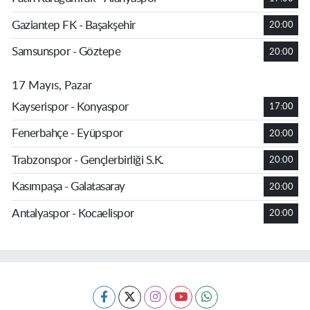
Gaziantep FK - Başakşehir
20:00
Samsunspor - Göztepe
20:00
17 Mayıs, Pazar
Kayserispor - Konyaspor
17:00
Fenerbahçe - Eyüpspor
20:00
Trabzonspor - Gençlerbirliği S.K.
20:00
Kasımpaşa - Galatasaray
20:00
Antalyaspor - Kocaelispor
20:00