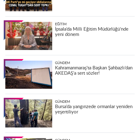
EĞITIM
İpsala’da Milli Eğitim Müdürlüğü’nde
yeni dönem
GÜNDEM
Kahramanmaraş'ta Başkan Şahbazlı’dan
AKEDAŞ’a sert sözler!
GÜNDEM
Bursa’da yangınzede ormanlar yeniden
yeşertiliyor