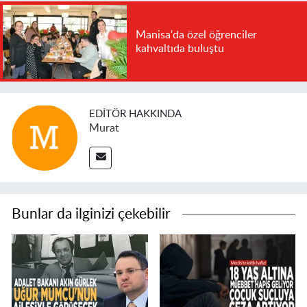
Manisa'da özel öğrenciler
kahvaltıda buluştu
EDITÖR HAKKINDA
Murat
Bunlar da ilginizi çekebilir