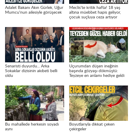
Adalet Bakanı Akın Gürlek, Uğur
Meclis'te kritik hafta! 18 yaş
Mumcu'nun ailesiyle görüşecek
altına müebbet hapis geliyor,
çocuk suçluya ceza artıyor
Senaristi duyurdu... Arka
Uçurumdan düşen ineğinin
Sokaklar dizisinin akıbeti belli
başında gözyaşı dökmüştü:
oldu
Teyzeye en anlamı hediye geldi
Bu mahallede herkesin soyadı
Boyutlarıyla dikkat çeken
aynı
çekirgeler