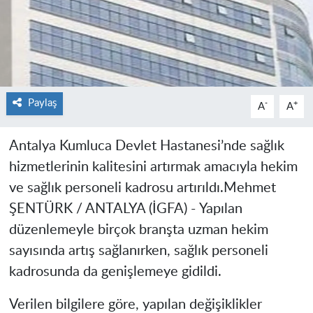
Paylaş
-
+
A
A
Antalya Kumluca Devlet Hastanesi’nde sağlık
hizmetlerinin kalitesini artırmak amacıyla hekim
ve sağlık personeli kadrosu artırıldı.
Mehmet
ŞENTÜRK / ANTALYA (İGFA) -
Yapılan
düzenlemeyle birçok branşta uzman hekim
sayısında artış sağlanırken, sağlık personeli
kadrosunda da genişlemeye gidildi.
Verilen bilgilere göre, yapılan değişiklikler