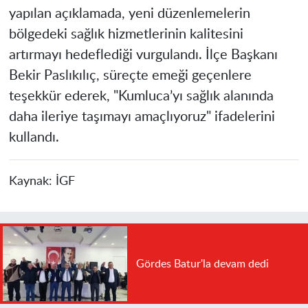
yapılan açıklamada, yeni düzenlemelerin
bölgedeki sağlık hizmetlerinin kalitesini
artırmayı hedeflediği vurgulandı. İlçe Başkanı
Bekir Paslıkılıç, süreçte emeği geçenlere
teşekkür ederek, "Kumluca’yı sağlık alanında
daha ileriye taşımayı amaçlıyoruz" ifadelerini
kullandı.
Kaynak:
İGF
Gördes Batur'la devam dedi