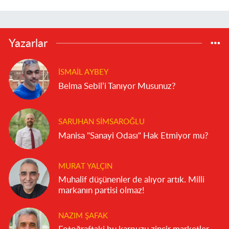
Yazarlar
İSMAIL AYBEY
Belma Sebil’i Tanıyor Musunuz?
SARUHAN SIMSAROĞLU
Manisa "Sanayi Odası" Hak Etmiyor mu?
MURAT YALÇIN
Muhalif düşünenler de alıyor artık. Milli
markanın partisi olmaz!
NAZIM ŞAFAK