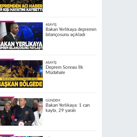
ASAYIŞ
Bakan Yerlikaya depremin
bilançosunu açıkladı
ASAYIŞ
Deprem Sonrası İlk
Müdahale
GÜNDEM
Bakan Yerlikaya: 1 can
kaybı, 29 yaralı