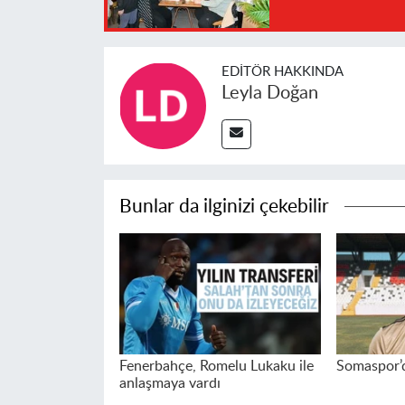
EDITÖR HAKKINDA
Leyla Doğan
Bunlar da ilginizi çekebilir
Fenerbahçe, Romelu Lukaku ile
Somaspor’d
anlaşmaya vardı