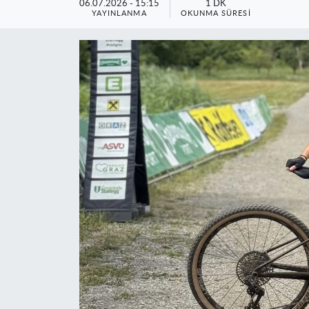
06.07.2026 - 15:15
1 DK
YAYINLANMA
OKUNMA SÜRESI