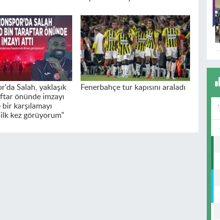
r'da Salah, yaklaşık
Fenerbahçe tur kapısını araladı
aftar önünde imzayı
e bir karşılamayı
ilk kez görüyorum"