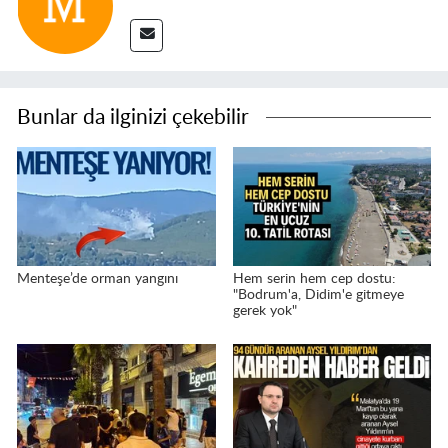
Bunlar da ilginizi çekebilir
Menteşe’de orman yangını
Hem serin hem cep dostu:
"Bodrum'a, Didim'e gitmeye
gerek yok"