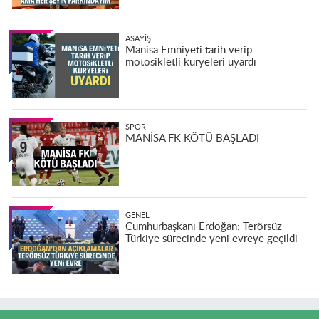
ASAYIŞ
Manisa Emniyeti tarih verip
motosikletli kuryeleri uyardı
SPOR
MANİSA FK KÖTÜ BAŞLADI
GENEL
Cumhurbaşkanı Erdoğan: Terörsüz
Türkiye sürecinde yeni evreye geçildi