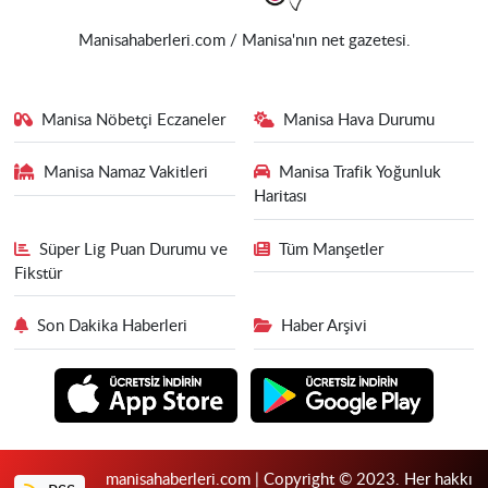
Manisahaberleri.com / Manisa'nın net gazetesi.
Manisa Nöbetçi Eczaneler
Manisa Hava Durumu
Manisa Namaz Vakitleri
Manisa Trafik Yoğunluk
Haritası
Süper Lig Puan Durumu ve
Tüm Manşetler
Fikstür
Son Dakika Haberleri
Haber Arşivi
manisahaberleri.com | Copyright © 2023. Her hakkı