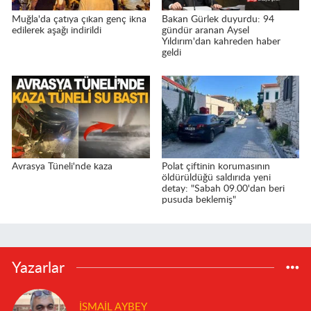
Muğla'da çatıya çıkan genç ikna
Bakan Gürlek duyurdu: 94
edilerek aşağı indirildi
gündür aranan Aysel
Yıldırım'dan kahreden haber
geldi
Avrasya Tüneli'nde kaza
Polat çiftinin korumasının
öldürüldüğü saldırıda yeni
detay: "Sabah 09.00'dan beri
pusuda beklemiş"
Yazarlar
İSMAIL AYBEY