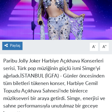
Paylaş
-
+
A
A
Paribu Jolly Joker Harbiye Açıkhava Konserleri
serisi, Türk pop müziğinin güçlü ismi Simge’yi
ağırladı.İSTANBUL (İGFA) - Günler öncesinden
tüm biletleri tükenen konser, Harbiye Cemil
Topuzlu Açıkhava Sahnesi’nde binlerce
müzikseveri bir araya getirdi. Simge, enerjisi ve
sahne performansıyla unutulmaz bir geceye