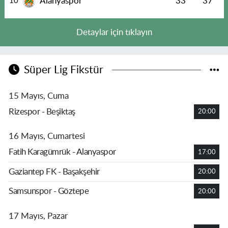
Alanyaspor
33
37
10
Detaylar için tıklayın
Süper Lig Fikstür
15 Mayıs, Cuma
Rizespor - Beşiktaş
20:00
16 Mayıs, Cumartesi
Fatih Karagümrük - Alanyaspor
17:00
Gaziantep FK - Başakşehir
20:00
Samsunspor - Göztepe
20:00
17 Mayıs, Pazar