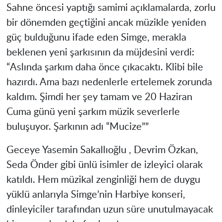
Sahne öncesi yaptığı samimi açıklamalarda, zorlu
bir dönemden geçtiğini ancak müzikle yeniden
güç bulduğunu ifade eden Simge, merakla
beklenen yeni şarkısının da müjdesini verdi:
“Aslında şarkım daha önce çıkacaktı. Klibi bile
hazırdı. Ama bazı nedenlerle ertelemek zorunda
kaldım. Şimdi her şey tamam ve 20 Haziran
Cuma günü yeni şarkım müzik severlerle
buluşuyor. Şarkının adı “Mucize””
Geceye Yasemin Sakallıoğlu , Devrim Özkan,
Seda Önder gibi ünlü isimler de izleyici olarak
katıldı. Hem müzikal zenginliği hem de duygu
yüklü anlarıyla Simge’nin Harbiye konseri,
dinleyiciler tarafından uzun süre unutulmayacak