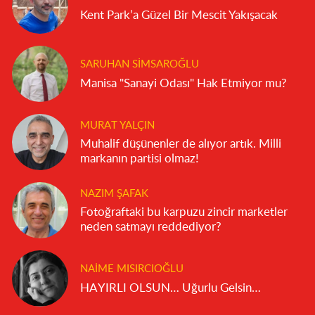
Kent Park’a Güzel Bir Mescit Yakışacak
SARUHAN SIMSAROĞLU
Manisa "Sanayi Odası" Hak Etmiyor mu?
MURAT YALÇIN
Muhalif düşünenler de alıyor artık. Milli
markanın partisi olmaz!
NAZIM ŞAFAK
Fotoğraftaki bu karpuzu zincir marketler
neden satmayı reddediyor?
NAIME MISIRCIOĞLU
HAYIRLI OLSUN… Uğurlu Gelsin…