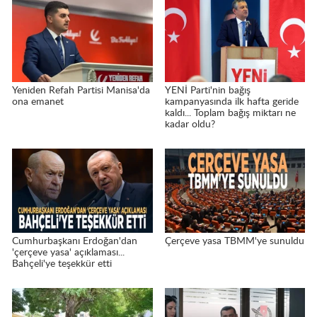
Yeniden Refah Partisi Manisa'da
YENİ Parti'nin bağış
ona emanet
kampanyasında ilk hafta geride
kaldı... Toplam bağış miktarı ne
kadar oldu?
Cumhurbaşkanı Erdoğan'dan
Çerçeve yasa TBMM'ye sunuldu
'çerçeve yasa' açıklaması...
Bahçeli'ye teşekkür etti