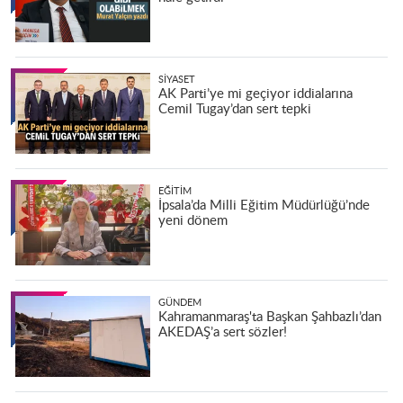
SIYASET
AK Parti’ye mi geçiyor iddialarına
Cemil Tugay’dan sert tepki
EĞITIM
İpsala’da Milli Eğitim Müdürlüğü’nde
yeni dönem
GÜNDEM
Kahramanmaraş'ta Başkan Şahbazlı’dan
AKEDAŞ’a sert sözler!