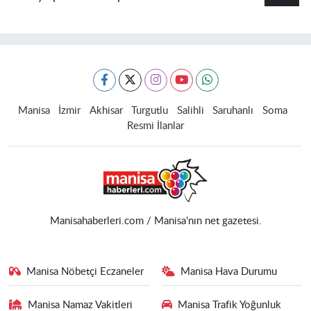
Manisa
İzmir
Akhisar
Turgutlu
Salihli
Saruhanlı
Soma
Resmi İlanlar
Manisahaberleri.com / Manisa'nın net gazetesi.
Manisa Nöbetçi Eczaneler
Manisa Hava Durumu
Manisa Namaz Vakitleri
Manisa Trafik Yoğunluk