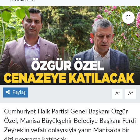
Paylaş
-
+
A
A
Cumhuriyet Halk Partisi Genel Başkanı Özgür
Özel, Manisa Büyükşehir Belediye Başkanı Ferdi
Zeyrek’in vefatı dolayısıyla yarın Manisa’da bir
dizi programa katılacak.