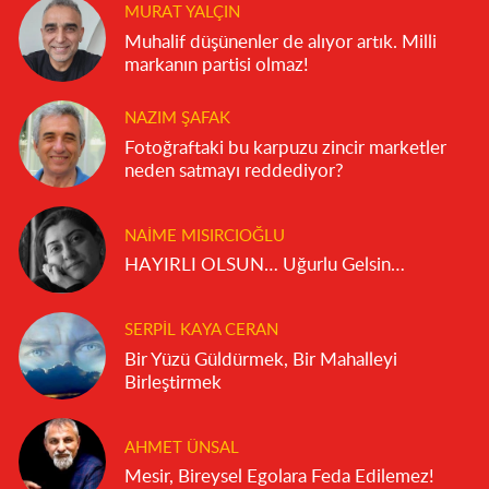
MURAT YALÇIN
Muhalif düşünenler de alıyor artık. Milli
markanın partisi olmaz!
NAZIM ŞAFAK
Fotoğraftaki bu karpuzu zincir marketler
neden satmayı reddediyor?
NAIME MISIRCIOĞLU
HAYIRLI OLSUN… Uğurlu Gelsin…
SERPIL KAYA CERAN
Bir Yüzü Güldürmek, Bir Mahalleyi
Birleştirmek
AHMET ÜNSAL
Mesir, Bireysel Egolara Feda Edilemez!