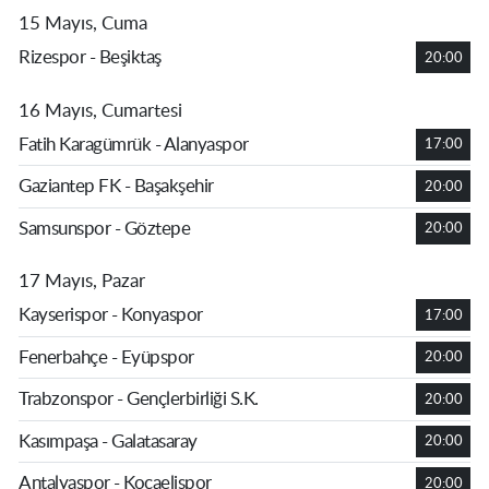
15 Mayıs, Cuma
Rizespor - Beşiktaş
20:00
16 Mayıs, Cumartesi
Fatih Karagümrük - Alanyaspor
17:00
Gaziantep FK - Başakşehir
20:00
Samsunspor - Göztepe
20:00
17 Mayıs, Pazar
Kayserispor - Konyaspor
17:00
Fenerbahçe - Eyüpspor
20:00
Trabzonspor - Gençlerbirliği S.K.
20:00
Kasımpaşa - Galatasaray
20:00
Antalyaspor - Kocaelispor
20:00