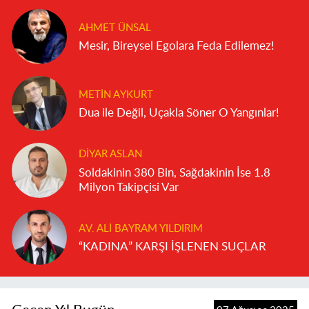
AHMET ÜNSAL
Mesir, Bireysel Egolara Feda Edilemez!
METIN AYKURT
Dua ile Değil, Uçakla Söner O Yangınlar!
DIYAR ASLAN
Soldakinin 380 Bin, Sağdakinin İse 1.8
Milyon Takipçisi Var
AV. ALI BAYRAM YILDIRIM
“KADINA” KARŞI İŞLENEN SUÇLAR