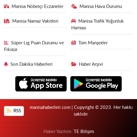
Manisa Nöbetçi Eczaneler
Manisa Hava Durumu
Manisa Namaz Vakitleri
Manisa Trafik Yoğunluk
Haritası
Süper Lig Puan Durumu ve
Tüm Manşetler
Fikstür
Son Dakika Haberleri
Haber Arşivi
manisahaberleri.com | Copyright © 2023. Her hakkı
RSS
saklıdır.
Haber Yazılımı:
TE Bilişim