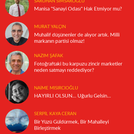
SARUHAN SIMSAROĞLU
Manisa "Sanayi Odası" Hak Etmiyor mu?
MURAT YALÇIN
Muhalif düşünenler de alıyor artık. Milli
markanın partisi olmaz!
NAZIM ŞAFAK
Fotoğraftaki bu karpuzu zincir marketler
neden satmayı reddediyor?
NAIME MISIRCIOĞLU
HAYIRLI OLSUN… Uğurlu Gelsin…
SERPIL KAYA CERAN
Bir Yüzü Güldürmek, Bir Mahalleyi
Birleştirmek