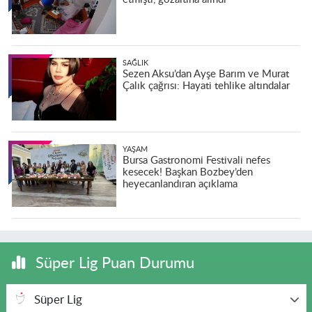
SAĞLIK
Sezen Aksu’dan Ayşe Barım ve Murat
Çalık çağrısı: Hayati tehlike altındalar
YAŞAM
Bursa Gastronomi Festivali nefes
kesecek! Başkan Bozbey’den
heyecanlandıran açıklama
Süper Lig Puan Durumu
Süper Lig