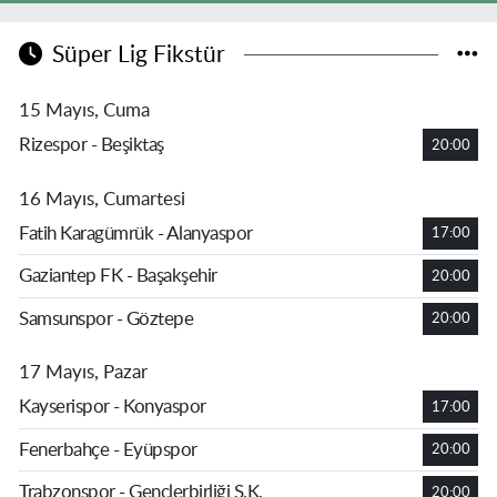
Süper Lig Fikstür
15 Mayıs, Cuma
Rizespor - Beşiktaş
20:00
16 Mayıs, Cumartesi
Fatih Karagümrük - Alanyaspor
17:00
Gaziantep FK - Başakşehir
20:00
Samsunspor - Göztepe
20:00
17 Mayıs, Pazar
Kayserispor - Konyaspor
17:00
Fenerbahçe - Eyüpspor
20:00
Trabzonspor - Gençlerbirliği S.K.
20:00