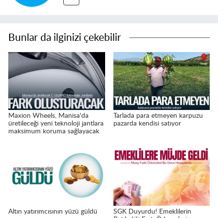
Bunlar da ilginizi çekebilir
Maxion Wheels, Manisa'da
Tarlada para etmeyen karpuzu
üretileceği yeni teknoloji jantlara
pazarda kendisi satıyor
maksimum koruma sağlayacak
Altın yatırımcısının yüzü güldü
SGK Duyurdu! Emeklilerin