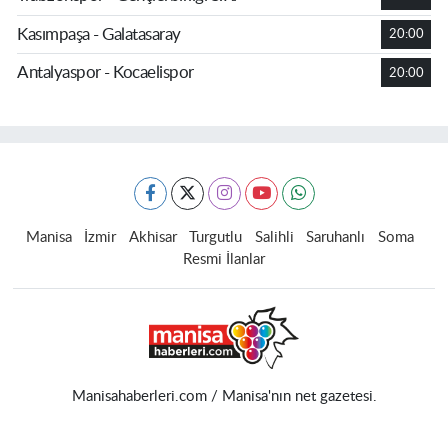
Kasımpaşa - Galatasaray
20:00
Antalyaspor - Kocaelispor
20:00
Manisa
İzmir
Akhisar
Turgutlu
Salihli
Saruhanlı
Soma
Resmi İlanlar
Manisahaberleri.com / Manisa'nın net gazetesi.