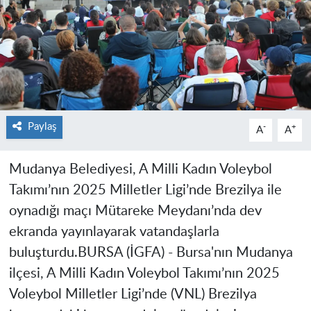
Paylaş
-
+
A
A
Mudanya Belediyesi, A Milli Kadın Voleybol
Takımı’nın 2025 Milletler Ligi’nde Brezilya ile
oynadığı maçı Mütareke Meydanı’nda dev
ekranda yayınlayarak vatandaşlarla
buluşturdu.
BURSA (İGFA) -
Bursa'nın Mudanya
ilçesi, A Milli Kadın Voleybol Takımı’nın 2025
Voleybol Milletler Ligi’nde (VNL) Brezilya