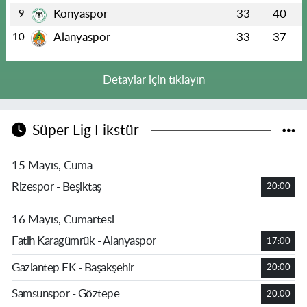
Konyaspor
33
40
9
Alanyaspor
33
37
10
Detaylar için tıklayın
Süper Lig Fikstür
15 Mayıs, Cuma
Rizespor - Beşiktaş
20:00
16 Mayıs, Cumartesi
Fatih Karagümrük - Alanyaspor
17:00
Gaziantep FK - Başakşehir
20:00
Samsunspor - Göztepe
20:00