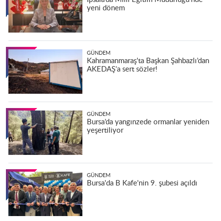
yeni dönem
GÜNDEM
Kahramanmaraş'ta Başkan Şahbazlı’dan
AKEDAŞ’a sert sözler!
GÜNDEM
Bursa’da yangınzede ormanlar yeniden
yeşertiliyor
GÜNDEM
Bursa'da B Kafe'nin 9. şubesi açıldı