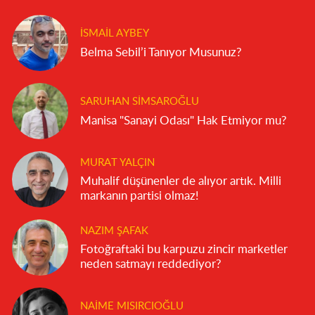
İSMAIL AYBEY
Belma Sebil’i Tanıyor Musunuz?
SARUHAN SIMSAROĞLU
Manisa "Sanayi Odası" Hak Etmiyor mu?
MURAT YALÇIN
Muhalif düşünenler de alıyor artık. Milli
markanın partisi olmaz!
NAZIM ŞAFAK
Fotoğraftaki bu karpuzu zincir marketler
neden satmayı reddediyor?
NAIME MISIRCIOĞLU