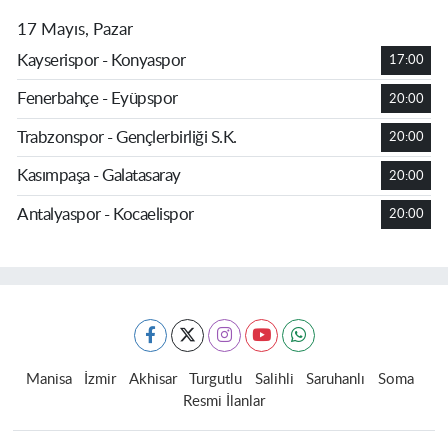
17 Mayıs, Pazar
Kayserispor - Konyaspor
17:00
Fenerbahçe - Eyüpspor
20:00
Trabzonspor - Gençlerbirliği S.K.
20:00
Kasımpaşa - Galatasaray
20:00
Antalyaspor - Kocaelispor
20:00
Manisa
İzmir
Akhisar
Turgutlu
Salihli
Saruhanlı
Soma
Resmi İlanlar