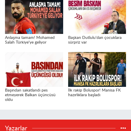
Anlaşma tamam! Mohamed
Başkan Dutlulu'dan çocuklara
Salah Türkiye'ye geliyor
sürpriz var
Başından sakatlandı pes
İlk rakip Boluspor! Manisa FK
etmeyerek Balkan üçüncüsü
hazırlıklara başladı
oldu
Yazarlar