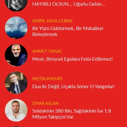
HAYIRLI OLSUN… Uğurlu Gelsin…
SERPIL KAYA CERAN
Bir Yüzü Güldürmek, Bir Mahalleyi
Birleştirmek
AHMET ÜNSAL
Mesir, Bireysel Egolara Feda Edilemez!
METIN AYKURT
Dua ile Değil, Uçakla Söner O Yangınlar!
DIYAR ASLAN
Soldakinin 380 Bin, Sağdakinin İse 1.8
Milyon Takipçisi Var