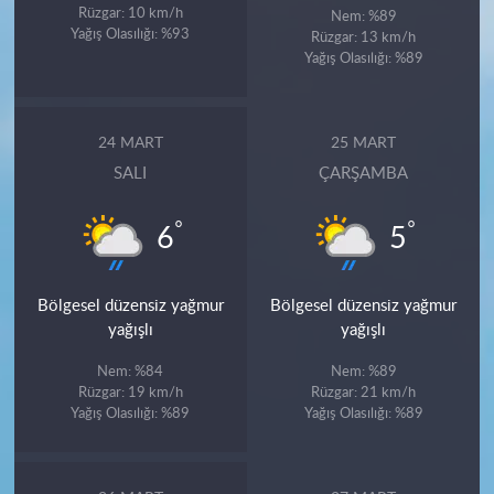
Rüzgar: 10 km/h
Nem: %89
Yağış Olasılığı: %93
Rüzgar: 13 km/h
Yağış Olasılığı: %89
24 MART
25 MART
SALI
ÇARŞAMBA
°
°
6
5
Bölgesel düzensiz yağmur
Bölgesel düzensiz yağmur
yağışlı
yağışlı
Nem: %84
Nem: %89
Rüzgar: 19 km/h
Rüzgar: 21 km/h
Yağış Olasılığı: %89
Yağış Olasılığı: %89