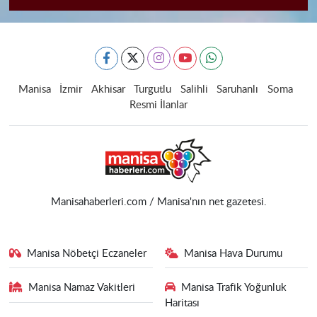
Manisa
İzmir
Akhisar
Turgutlu
Salihli
Saruhanlı
Soma
Resmi İlanlar
Manisahaberleri.com / Manisa'nın net gazetesi.
Manisa Nöbetçi Eczaneler
Manisa Hava Durumu
Manisa Namaz Vakitleri
Manisa Trafik Yoğunluk
Haritası