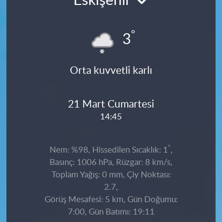
Eskişehir
°
3
Orta kuvvetli karlı
21 Mart Cumartesi
14:45
°
Nem: %98, Hissedilen Sıcaklık: 1
,
Basınç: 1006 hPa, Rüzgar: 8 km/s,
Toplam Yağış: 0 mm, Çiy Noktası:
2.7,
Görüş Mesafesi: 5 km, Gün Doğumu:
7:00, Gün Batımı: 19:11