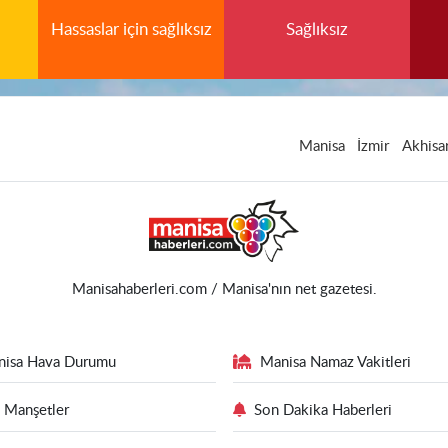
Hassaslar için sağlıksız
Sağlıksız
Manisa
İzmir
Akhisa
Manisahaberleri.com / Manisa'nın net gazetesi.
nisa Hava Durumu
Manisa Namaz Vakitleri
 Manşetler
Son Dakika Haberleri