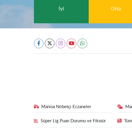
İyi
Orta
Manisa Nöbetçi Eczaneler
Ma
Süper Lig Puan Durumu ve Fikstür
Tüm