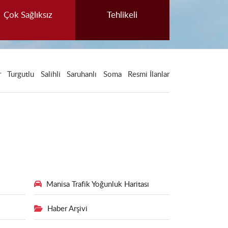
Çok Sağlıksız
Tehlikeli
r
Turgutlu
Salihli
Saruhanlı
Soma
Resmi İlanlar
Manisa Trafik Yoğunluk Haritası
Haber Arşivi