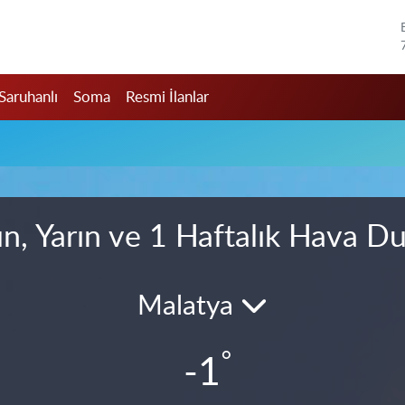
Saruhanlı
Soma
Resmi İlanlar
n, Yarın ve 1 Haftalık Hava D
Malatya
°
-1