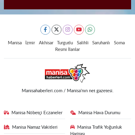
Manisa
İzmir
Akhisar
Turgutlu
Salihli
Saruhanlı
Soma
Resmi İlanlar
Manisahaberleri.com / Manisa'nın net gazetesi.
Manisa Nöbetçi Eczaneler
Manisa Hava Durumu
Manisa Namaz Vakitleri
Manisa Trafik Yoğunluk
Haritası