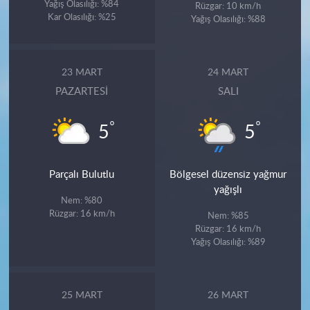
Yağış Olasılığı: %84
Rüzgar: 10 km/h
Kar Olasılığı: %25
Yağış Olasılığı: %88
23 MART
24 MART
PAZARTESI
SALI
°
°
5
5
Parçalı Bulutlu
Bölgesel düzensiz yağmur
yağışlı
Nem: %80
Rüzgar: 16 km/h
Nem: %85
Rüzgar: 16 km/h
Yağış Olasılığı: %89
25 MART
26 MART