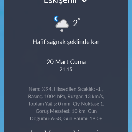
Eskişehir
°
2
Hafif sağnak şeklinde kar
20 Mart Cuma
21:15
°
Nem: %94, Hissedilen Sıcaklık: -1
,
Basınç: 1004 hPa, Rüzgar: 13 km/s,
Toplam Yağış: 0 mm, Çiy Noktası: 1,
Görüş Mesafesi: 10 km, Gün
Doğumu: 6:58, Gün Batımı: 19:06