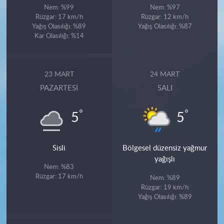
Nem: %99
Nem: %97
Rüzgar: 17 km/h
Rüzgar: 12 km/h
Yağış Olasılığı: %89
Yağış Olasılığı: %87
Kar Olasılığı: %14
23 MART
24 MART
PAZARTESI
SALI
°
°
5
5
Sisli
Bölgesel düzensiz yağmur
yağışlı
Nem: %83
Rüzgar: 17 km/h
Nem: %89
Rüzgar: 19 km/h
Yağış Olasılığı: %89