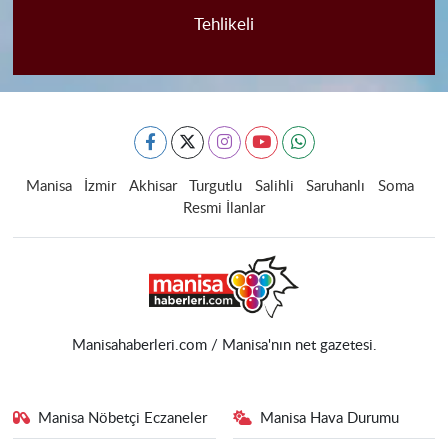
Tehlikeli
Manisa
İzmir
Akhisar
Turgutlu
Salihli
Saruhanlı
Soma
Resmi İlanlar
Manisahaberleri.com / Manisa'nın net gazetesi.
Manisa Nöbetçi Eczaneler
Manisa Hava Durumu