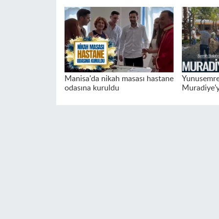
Manisa'da nikah masası hastane
Yunusemre 
odasına kuruldu
Muradiye'yi