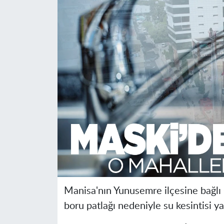
Manisa'nın Yunusemre ilçesine bağl
boru patlağı nedeniyle su kesintisi ya