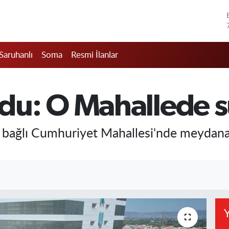
Saruhanlı
Soma
Resmi İlanlar
u: O Mahallede su
 bağlı Cumhuriyet Mahallesi'nde meydana 
Y