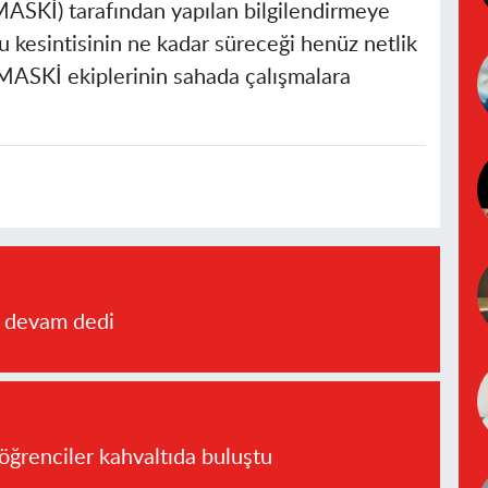
MASKİ) tarafından yapılan bilgilendirmeye
su kesintisinin ne kadar süreceği henüz netlik
 MASKİ ekiplerinin sahada çalışmalara
a devam dedi
öğrenciler kahvaltıda buluştu