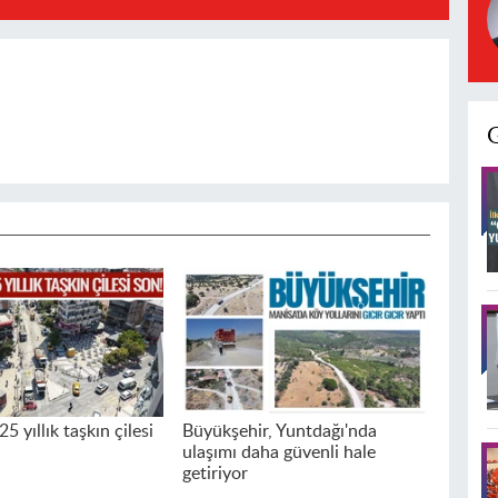
5 yıllık taşkın çilesi
Büyükşehir, Yuntdağı'nda
ulaşımı daha güvenli hale
getiriyor