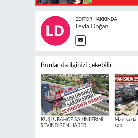
EDITÖR HAKKINDA
Leyla Doğan
Bunlar da ilginizi çekebilir
KUŞLUBAHÇE SAKİNLERİNİ
Manisa'da 2
SEVİNDİREN HABER
son!