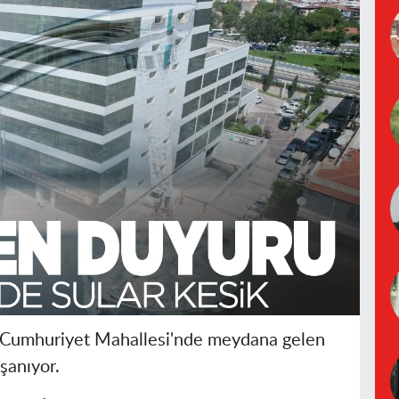
ı Cumhuriyet Mahallesi'nde meydana gelen
şanıyor.