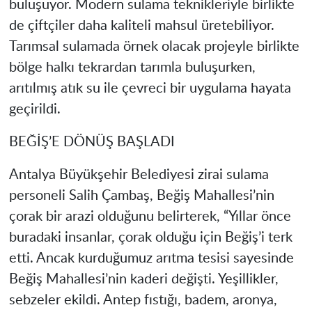
buluşuyor. Modern sulama teknikleriyle birlikte
de çiftçiler daha kaliteli mahsul üretebiliyor.
Tarımsal sulamada örnek olacak projeyle birlikte
bölge halkı tekrardan tarımla buluşurken,
arıtılmış atık su ile çevreci bir uygulama hayata
geçirildi.
BEĞİŞ’E DÖNÜŞ BAŞLADI
Antalya Büyükşehir Belediyesi zirai sulama
personeli Salih Çambaş, Beğiş Mahallesi’nin
çorak bir arazi olduğunu belirterek, “Yıllar önce
buradaki insanlar, çorak olduğu için Beğiş’i terk
etti. Ancak kurduğumuz arıtma tesisi sayesinde
Beğiş Mahallesi’nin kaderi değişti. Yeşillikler,
sebzeler ekildi. Antep fıstığı, badem, aronya,