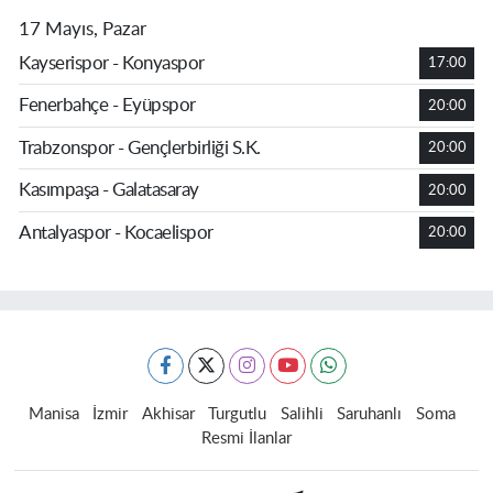
17 Mayıs, Pazar
Kayserispor - Konyaspor
17:00
Fenerbahçe - Eyüpspor
20:00
Trabzonspor - Gençlerbirliği S.K.
20:00
Kasımpaşa - Galatasaray
20:00
Antalyaspor - Kocaelispor
20:00
Manisa
İzmir
Akhisar
Turgutlu
Salihli
Saruhanlı
Soma
Resmi İlanlar