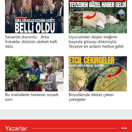
Senaristi duyurdu... Arka
Uçurumdan düşen ineğinin
Sokaklar dizisinin akıbeti belli
başında gözyaşı dökmüştü:
oldu
Teyzeye en anlamı hediye geldi
Bu mahallede herkesin soyadı
Boyutlarıyla dikkat çeken
aynı
çekirgeler
Yazarlar