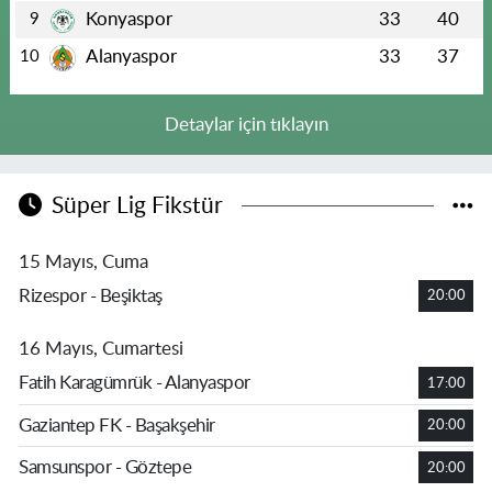
Konyaspor
33
40
9
Alanyaspor
33
37
10
Detaylar için tıklayın
Süper Lig Fikstür
15 Mayıs, Cuma
Rizespor - Beşiktaş
20:00
16 Mayıs, Cumartesi
Fatih Karagümrük - Alanyaspor
17:00
Gaziantep FK - Başakşehir
20:00
Samsunspor - Göztepe
20:00