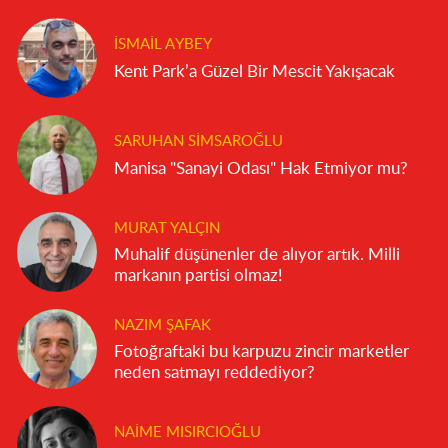
İSMAIL AYBEY
Kent Park’a Güzel Bir Mescit Yakışacak
SARUHAN SIMSAROĞLU
Manisa "Sanayi Odası" Hak Etmiyor mu?
MURAT YALÇIN
Muhalif düşünenler de alıyor artık. Milli
markanın partisi olmaz!
NAZIM ŞAFAK
Fotoğraftaki bu karpuzu zincir marketler
neden satmayı reddediyor?
NAIME MISIRCIOĞLU