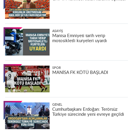
ASAYIŞ
Manisa Emniyeti tarih verip
motosikletli kuryeleri uyardı
SPOR
MANİSA FK KÖTÜ BAŞLADI
GENEL
Cumhurbaşkanı Erdoğan: Terörsüz
Türkiye sürecinde yeni evreye geçildi