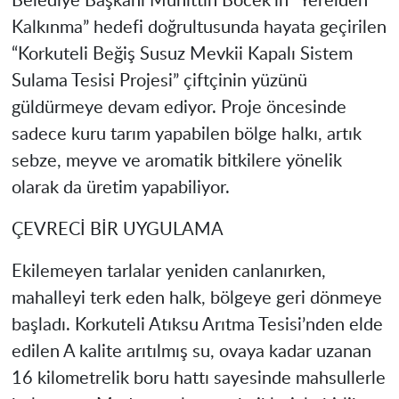
Belediye Başkanı Muhittin Böcek’in “Yerelden
Kalkınma” hedefi doğrultusunda hayata geçirilen
“Korkuteli Beğiş Susuz Mevkii Kapalı Sistem
Sulama Tesisi Projesi” çiftçinin yüzünü
güldürmeye devam ediyor. Proje öncesinde
sadece kuru tarım yapabilen bölge halkı, artık
sebze, meyve ve aromatik bitkilere yönelik
olarak da üretim yapabiliyor.
ÇEVRECİ BİR UYGULAMA
Ekilemeyen tarlalar yeniden canlanırken,
mahalleyi terk eden halk, bölgeye geri dönmeye
başladı. Korkuteli Atıksu Arıtma Tesisi’nden elde
edilen A kalite arıtılmış su, ovaya kadar uzanan
16 kilometrelik boru hattı sayesinde mahsullerle