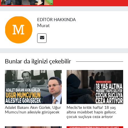
EDITÖR HAKKINDA
Murat
Bunlar da ilginizi çekebilir
Adalet Bakanı Akın Gürlek, Uğur
Meclis'te kritik hafta! 18 yaş
Mumcu'nun ailesiyle görüşecek
altına müebbet hapis geliyor,
çocuk suçluya ceza artıyor