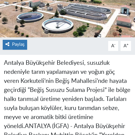
Paylaş
-
+
A
A
Antalya Büyükşehir Belediyesi, susuzluk
nedeniyle tarım yapılamayan ve yoğun göç
veren Korkuteli’nin Beğiş Mahallesi’nde hayata
geçirdiği “Beğiş Susuzu Sulama Projesi” ile bölge
halkı tarımsal üretime yeniden başladı. Tarlaları
suyla buluşan köylüler, kuru tarımdan sebze,
meyve ve aromatik bitki üretimine
yöneldi.
ANTALYA (İGFA) -
Antalya Büyükşehir