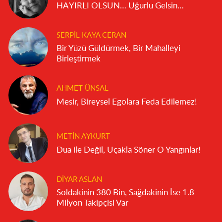
HAYIRLI OLSUN… Uğurlu Gelsin…
SERPIL KAYA CERAN
Bir Yüzü Güldürmek, Bir Mahalleyi
Birleştirmek
AHMET ÜNSAL
Mesir, Bireysel Egolara Feda Edilemez!
METIN AYKURT
Dua ile Değil, Uçakla Söner O Yangınlar!
DIYAR ASLAN
Soldakinin 380 Bin, Sağdakinin İse 1.8
Milyon Takipçisi Var