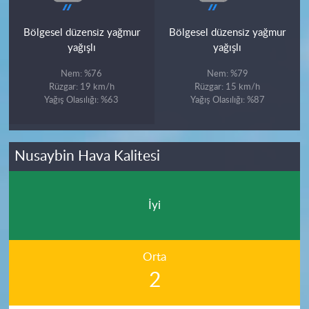
Bölgesel düzensiz yağmur
Bölgesel düzensiz yağmur
yağışlı
yağışlı
Nem: %76
Nem: %79
Rüzgar: 19 km/h
Rüzgar: 15 km/h
Yağış Olasılığı: %63
Yağış Olasılığı: %87
Nusaybin Hava Kalitesi
İyi
Orta
2