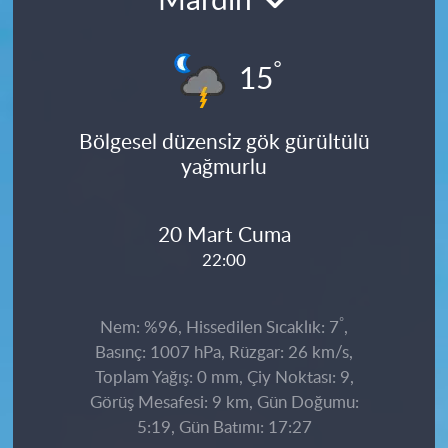
Mardin
°
15
Bölgesel düzensiz gök gürültülü
yağmurlu
20 Mart Cuma
22:00
°
Nem: %96, Hissedilen Sıcaklık: 7
,
Basınç: 1007 hPa, Rüzgar: 26 km/s,
Toplam Yağış: 0 mm, Çiy Noktası: 9,
Görüş Mesafesi: 9 km, Gün Doğumu:
5:19, Gün Batımı: 17:27