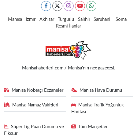
Manisa
İzmir
Akhisar
Turgutlu
Salihli
Saruhanlı
Soma
Resmi İlanlar
Manisahaberleri.com / Manisa'nın net gazetesi.
Manisa Nöbetçi Eczaneler
Manisa Hava Durumu
Manisa Namaz Vakitleri
Manisa Trafik Yoğunluk
Haritası
Süper Lig Puan Durumu ve
Tüm Manşetler
Fikstür