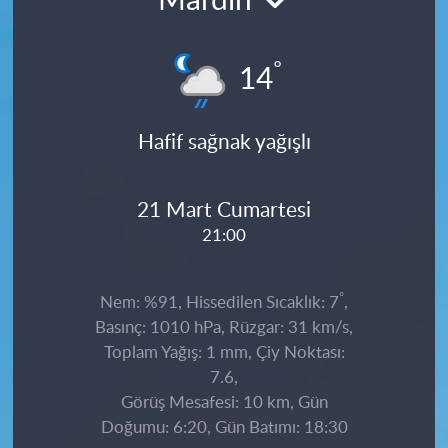
Mardin
°
14
Hafif sağnak yağışlı
21 Mart Cumartesi
21:00
°
Nem: %91, Hissedilen Sıcaklık: 7
,
Basınç: 1010 hPa, Rüzgar: 31 km/s,
Toplam Yağış: 1 mm, Çiy Noktası:
7.6,
Görüş Mesafesi: 10 km, Gün
Doğumu: 6:20, Gün Batımı: 18:30