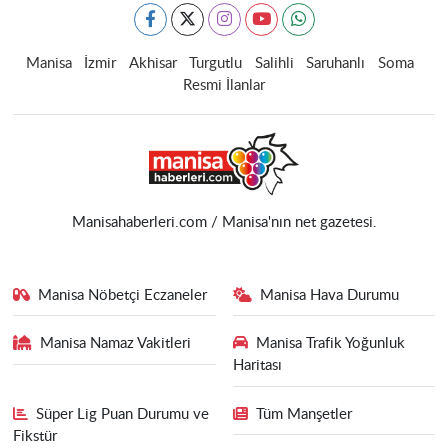
Manisa
İzmir
Akhisar
Turgutlu
Salihli
Saruhanlı
Soma
Resmi İlanlar
Manisahaberleri.com / Manisa'nın net gazetesi.
Manisa Nöbetçi Eczaneler
Manisa Hava Durumu
Manisa Namaz Vakitleri
Manisa Trafik Yoğunluk
Haritası
Süper Lig Puan Durumu ve
Tüm Manşetler
Fikstür