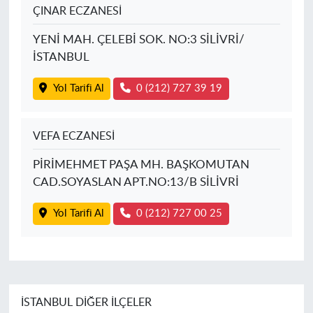
ÇINAR ECZANESİ
YENİ MAH. ÇELEBİ SOK. NO:3 SİLİVRİ/
İSTANBUL
Yol Tarifi Al
0 (212) 727 39 19
VEFA ECZANESİ
PİRİMEHMET PAŞA MH. BAŞKOMUTAN
CAD.SOYASLAN APT.NO:13/B SİLİVRİ
Yol Tarifi Al
0 (212) 727 00 25
İSTANBUL DIĞER İLÇELER