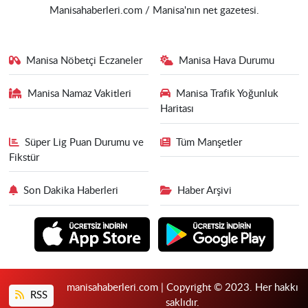
Manisahaberleri.com / Manisa'nın net gazetesi.
Manisa Nöbetçi Eczaneler
Manisa Hava Durumu
Manisa Namaz Vakitleri
Manisa Trafik Yoğunluk
Haritası
Süper Lig Puan Durumu ve
Tüm Manşetler
Fikstür
Son Dakika Haberleri
Haber Arşivi
manisahaberleri.com | Copyright © 2023. Her hakkı
RSS
saklıdır.