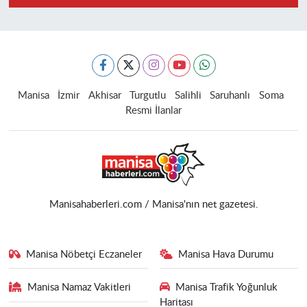
Manisa
İzmir
Akhisar
Turgutlu
Salihli
Saruhanlı
Soma
Resmi İlanlar
Manisahaberleri.com / Manisa'nın net gazetesi.
Manisa Nöbetçi Eczaneler
Manisa Hava Durumu
Manisa Namaz Vakitleri
Manisa Trafik Yoğunluk
Haritası