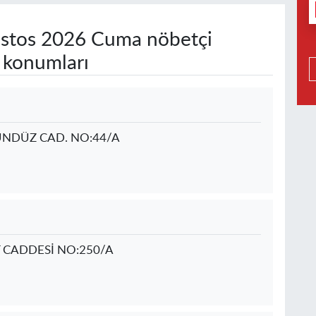
stos 2026 Cuma nöbetçi
e konumları
NDÜZ CAD. NO:44/A
CADDESİ NO:250/A