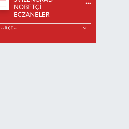
NÖBETÇI
ECZANELER