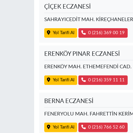
ÇİÇEK ECZANESİ
SAHRAYICEDİT MAH. KİREÇHANELER
Yol Tarifi Al
0 (216) 369 00 19
ERENKÖY PINAR ECZANESİ
ERENKÖY MAH. ETHEMEFENDİ CAD. 
Yol Tarifi Al
0 (216) 359 11 11
BERNA ECZANESİ
FENERYOLU MAH. FAHRETTİN KERİM
Yol Tarifi Al
0 (216) 766 52 60