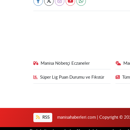
Manisa Nöbetçi Eczaneler
Ma
Süper Lig Puan Durumu ve Fikstür
Tüm
RSS
manisahaberleri.com | Copyright © 202