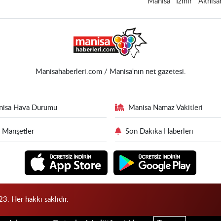
Manisa
İzmir
Akhisa
Manisahaberleri.com / Manisa'nın net gazetesi.
nisa Hava Durumu
Manisa Namaz Vakitleri
 Manşetler
Son Dakika Haberleri
3. Her hakkı saklıdır.