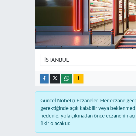
Güncel Nöbetçi Eczaneler.
Her eczane gece 
gerektiğinde açık kalabilir veya beklenmed
nedenle, yola çıkmadan önce eczanenin açık 
fikir olacaktır.