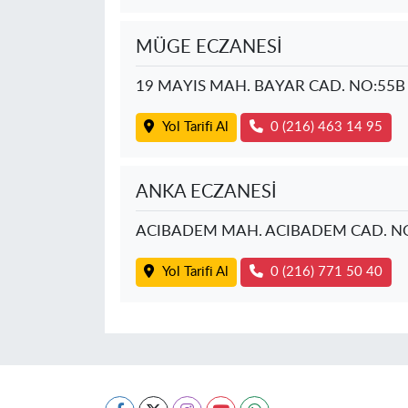
MÜGE ECZANESİ
19 MAYIS MAH. BAYAR CAD. NO:55B
Yol Tarifi Al
0 (216) 463 14 95
ANKA ECZANESİ
ACIBADEM MAH. ACIBADEM CAD. N
Yol Tarifi Al
0 (216) 771 50 40