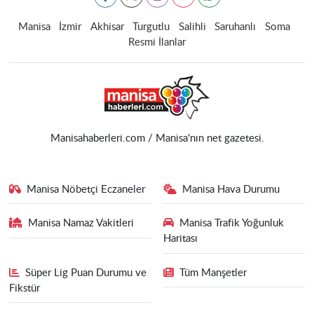
Manisa
İzmir
Akhisar
Turgutlu
Salihli
Saruhanlı
Soma
Resmi İlanlar
Manisahaberleri.com / Manisa'nın net gazetesi.
Manisa Nöbetçi Eczaneler
Manisa Hava Durumu
Manisa Namaz Vakitleri
Manisa Trafik Yoğunluk
Haritası
Süper Lig Puan Durumu ve
Tüm Manşetler
Fikstür