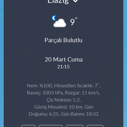
Elazığ
°
9
Parçalı Bulutlu
20 Mart Cuma
21:15
°
Nem: %100, Hissedilen Sıcaklık: 7
,
Basınç: 1003 hPa, Rüzgar: 11 km/s,
Çiy Noktası: 5.2,
Görüş Mesafesi: 10 km, Gün
Doğumu: 6:25, Gün Batımı: 18:32