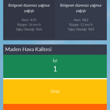
Bölgesel düzensiz yağmur
Bölgesel düzensiz yağmur
yağışlı
yağışlı
Nem: %70
Nem: %82
Rüzgar: 16 km/h
Rüzgar: 12 km/h
Yağış Olasılığı: %66
Yağış Olasılığı: %83
Maden Hava Kalitesi
İyi
1
Orta