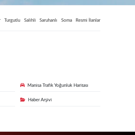
r
Turgutlu
Salihli
Saruhanlı
Soma
Resmi İlanlar
Manisa Trafik Yoğunluk Haritası
Haber Arşivi