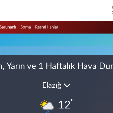
Saruhanlı
Soma
Resmi İlanlar
, Yarın ve 1 Haftalık Hava D
Elazığ
°
12