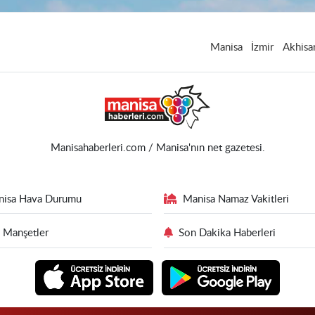
Manisa
İzmir
Akhisa
Manisahaberleri.com / Manisa'nın net gazetesi.
nisa Hava Durumu
Manisa Namaz Vakitleri
 Manşetler
Son Dakika Haberleri