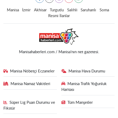
Manisa
İzmir
Akhisar
Turgutlu
Salihli
Saruhanlı
Soma
Resmi İlanlar
Manisahaberleri.com / Manisa'nın net gazetesi.
Manisa Nöbetçi Eczaneler
Manisa Hava Durumu
Manisa Namaz Vakitleri
Manisa Trafik Yoğunluk
Haritası
Süper Lig Puan Durumu ve
Tüm Manşetler
Fikstür