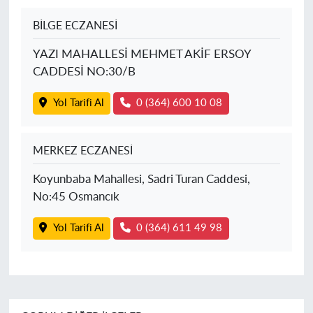
BİLGE ECZANESİ
YAZI MAHALLESİ MEHMET AKİF ERSOY
CADDESİ NO:30/B
Yol Tarifi Al
0 (364) 600 10 08
MERKEZ ECZANESİ
Koyunbaba Mahallesi, Sadri Turan Caddesi,
No:45 Osmancık
Yol Tarifi Al
0 (364) 611 49 98