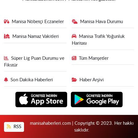
Manisa Nöbetçi Eczaneler
Manisa Hava Durumu
Manisa Namaz Vakitleri
Manisa Trafik Yoğunluk
Haritası
Süper Lig Puan Durumu ve
Tüm Manşetler
Fikstür
Son Dakika Haberleri
Haber Arşivi
manisahaberleri.com | Copyright © 2023. Her hakkı
RSS
saklıdır.