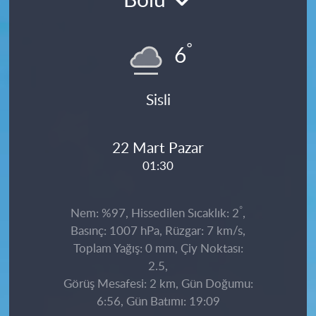
Bolu
°
6
Sisli
22 Mart Pazar
01:30
°
Nem: %97, Hissedilen Sıcaklık: 2
,
Basınç: 1007 hPa, Rüzgar: 7 km/s,
Toplam Yağış: 0 mm, Çiy Noktası:
2.5,
Görüş Mesafesi: 2 km, Gün Doğumu:
6:56, Gün Batımı: 19:09