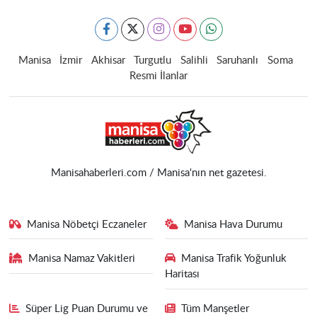
Manisa
İzmir
Akhisar
Turgutlu
Salihli
Saruhanlı
Soma
Resmi İlanlar
Manisahaberleri.com / Manisa'nın net gazetesi.
Manisa Nöbetçi Eczaneler
Manisa Hava Durumu
Manisa Namaz Vakitleri
Manisa Trafik Yoğunluk
Haritası
Süper Lig Puan Durumu ve
Tüm Manşetler