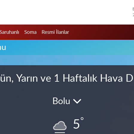
Saruhanlı
Soma
Resmi İlanlar
mu
ün, Yarın ve 1 Haftalık Hava 
Bolu
°
5