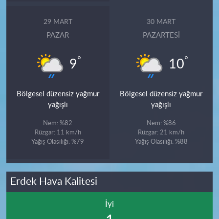
29 MART
30 MART
PAZAR
PAZARTESI
°
°
9
10
Bölgesel düzensiz yağmur
Bölgesel düzensiz yağmur
yağışlı
yağışlı
Nem: %82
Nem: %86
Rüzgar: 11 km/h
Rüzgar: 21 km/h
Yağış Olasılığı: %79
Yağış Olasılığı: %88
Erdek Hava Kalitesi
İyi