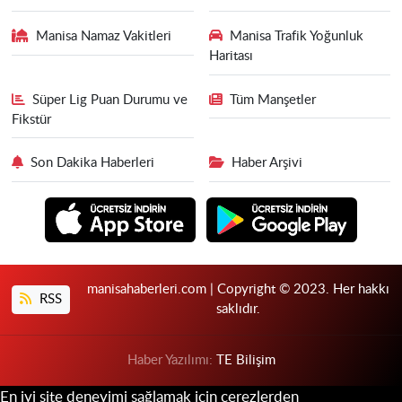
Manisa Namaz Vakitleri
Manisa Trafik Yoğunluk
Haritası
Süper Lig Puan Durumu ve
Tüm Manşetler
Fikstür
Son Dakika Haberleri
Haber Arşivi
manisahaberleri.com | Copyright © 2023. Her hakkı
RSS
saklıdır.
Haber Yazılımı:
TE Bilişim
En iyi site deneyimi sağlamak için çerezlerden