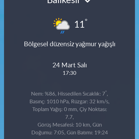
Balıkesir
°
11
Bölgesel düzensiz yağmur yağışlı
24 Mart Salı
17:30
°
Nem: %86, Hissedilen Sıcaklık: 7
,
Basınç: 1010 hPa, Rüzgar: 32 km/s,
Toplam Yağış: 0 mm, Çiy Noktası:
7.7,
Görüş Mesafesi: 10 km, Gün
Doğumu: 7:05, Gün Batımı: 19:24