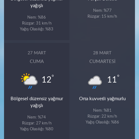
yağışlı
Nem: %77
Rüzgar: 15 km/h
Nem: %86
Rüzgar: 31 km/h
Yağış Olasılığı: %83
27 MART
28 MART
CUMA
CUMARTESI
°
°
12
11
Bölgesel düzensiz yağmur
Orta kuvvetli yağmurlu
yağışlı
Nem: %81
Rüzgar: 22 km/h
Nem: %74
Yağış Olasılığı: %86
Rüzgar: 27 km/h
Yağış Olasılığı: %80