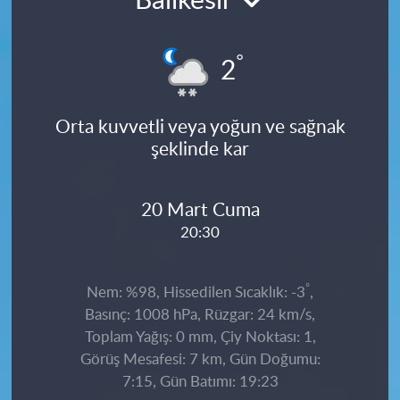
Balıkesir
°
2
Orta kuvvetli veya yoğun ve sağnak
şeklinde kar
20 Mart Cuma
20:30
°
Nem: %98, Hissedilen Sıcaklık: -3
,
Basınç: 1008 hPa, Rüzgar: 24 km/s,
Toplam Yağış: 0 mm, Çiy Noktası: 1,
Görüş Mesafesi: 7 km, Gün Doğumu:
7:15, Gün Batımı: 19:23