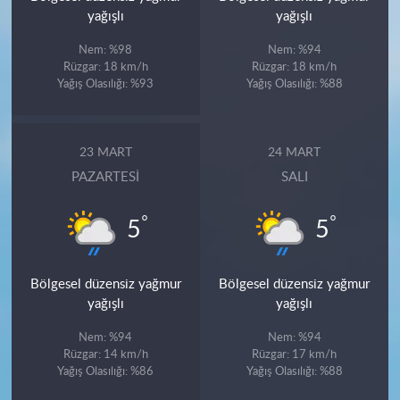
yağışlı
yağışlı
Nem: %98
Nem: %94
Rüzgar: 18 km/h
Rüzgar: 18 km/h
Yağış Olasılığı: %93
Yağış Olasılığı: %88
23 MART
24 MART
PAZARTESI
SALI
°
°
5
5
Bölgesel düzensiz yağmur
Bölgesel düzensiz yağmur
yağışlı
yağışlı
Nem: %94
Nem: %94
Rüzgar: 14 km/h
Rüzgar: 17 km/h
Yağış Olasılığı: %86
Yağış Olasılığı: %88