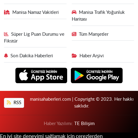
Manisa Namaz Vakitleri
Manisa Trafik Yoğunluk
Haritası
Süper Lig Puan Durumu ve
Tüm Manşetler
Fikstür
Son Dakika Haberleri
Haber Arşivi
manisahaberleri.com | Copyright © 2023. Her hakkı
RSS
saklıdır.
Haber Yazılımı:
TE Bilişim
En iyi site deneyimi sağlamak için çerezlerden