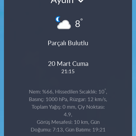
Aydın
°
8
Parçalı Bulutlu
20 Mart Cuma
21:15
°
Nem: %66, Hissedilen Sıcaklık: 10
,
Basınç: 1000 hPa, Rüzgar: 12 km/s,
Toplam Yağış: 0 mm, Çiy Noktası:
4.9,
Görüş Mesafesi: 10 km, Gün
Doğumu: 7:13, Gün Batımı: 19:21