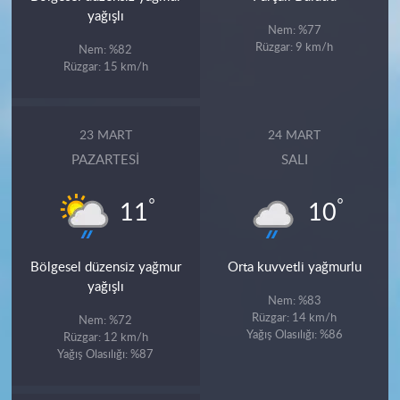
yağışlı
Nem: %77
Rüzgar: 9 km/h
Nem: %82
Rüzgar: 15 km/h
23 MART
24 MART
PAZARTESI
SALI
°
°
11
10
Bölgesel düzensiz yağmur
Orta kuvvetli yağmurlu
yağışlı
Nem: %83
Rüzgar: 14 km/h
Nem: %72
Yağış Olasılığı: %86
Rüzgar: 12 km/h
Yağış Olasılığı: %87