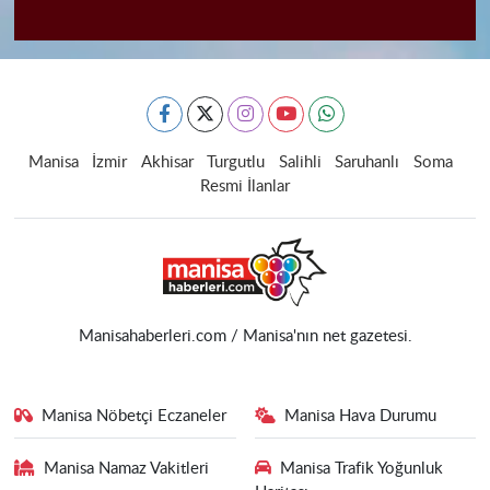
Manisa
İzmir
Akhisar
Turgutlu
Salihli
Saruhanlı
Soma
Resmi İlanlar
Manisahaberleri.com / Manisa'nın net gazetesi.
Manisa Nöbetçi Eczaneler
Manisa Hava Durumu
Manisa Namaz Vakitleri
Manisa Trafik Yoğunluk