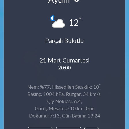
Aydın
°
12
Parçalı Bulutlu
21 Mart Cumartesi
20:00
°
Nem: %77, Hissedilen Sıcaklık: 10
,
Basınç: 1004 hPa, Rüzgar: 34 km/s,
Çiy Noktası: 6.4,
Görüş Mesafesi: 10 km, Gün
Doğumu: 7:13, Gün Batımı: 19:24