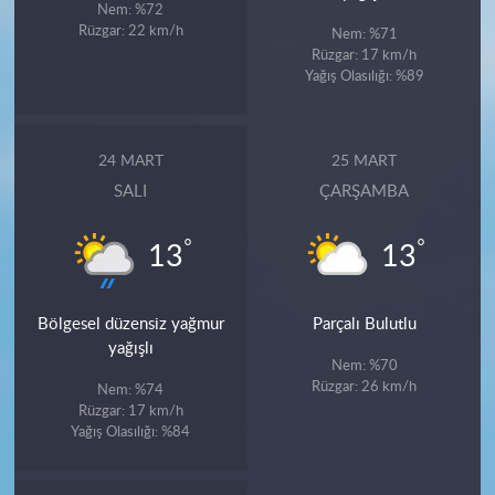
Nem: %72
Rüzgar: 22 km/h
Nem: %71
Rüzgar: 17 km/h
Yağış Olasılığı: %89
24 MART
25 MART
SALI
ÇARŞAMBA
°
°
13
13
Bölgesel düzensiz yağmur
Parçalı Bulutlu
yağışlı
Nem: %70
Rüzgar: 26 km/h
Nem: %74
Rüzgar: 17 km/h
Yağış Olasılığı: %84