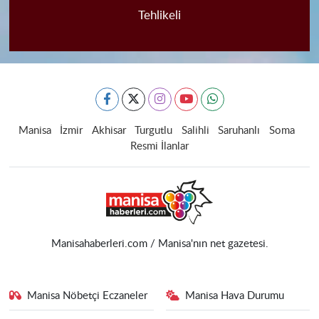
Tehlikeli
Manisa
İzmir
Akhisar
Turgutlu
Salihli
Saruhanlı
Soma
Resmi İlanlar
Manisahaberleri.com / Manisa'nın net gazetesi.
Manisa Nöbetçi Eczaneler
Manisa Hava Durumu