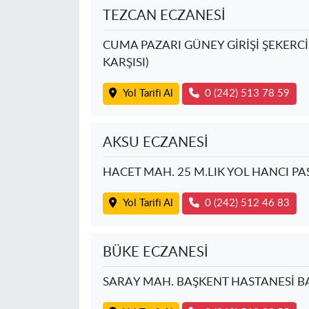
TEZCAN ECZANESİ
CUMA PAZARI GÜNEY GİRİŞİ ŞEKERCİ
KARŞISI)
Yol Tarifi Al
0 (242) 513 78 59
AKSU ECZANESİ
HACET MAH. 25 M.LIK YOL HANCI PA
Yol Tarifi Al
0 (242) 512 46 83
BÜKE ECZANESİ
SARAY MAH. BAŞKENT HASTANESİ BA