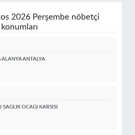
os 2026 Perşembe nöbetçi
e konumları
G ALANYA ANTALYA
U SAGLIK OCAGI KARSISI