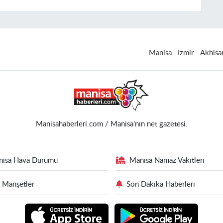
Manisa
İzmir
Akhisa
Manisahaberleri.com / Manisa'nın net gazetesi.
nisa Hava Durumu
Manisa Namaz Vakitleri
 Manşetler
Son Dakika Haberleri