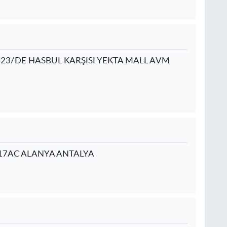
3/DE HASBUL KARŞISI YEKTA MALL AVM
17AC ALANYA ANTALYA