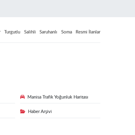
r
Turgutlu
Salihli
Saruhanlı
Soma
Resmi İlanlar
Manisa Trafik Yoğunluk Haritası
Haber Arşivi