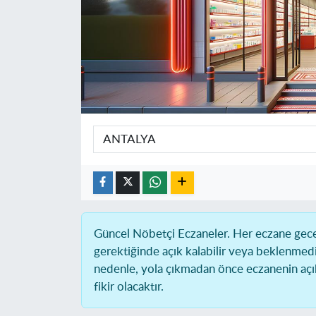
Güncel Nöbetçi Eczaneler.
Her eczane gece 
gerektiğinde açık kalabilir veya beklenmed
nedenle, yola çıkmadan önce eczanenin açık 
fikir olacaktır.