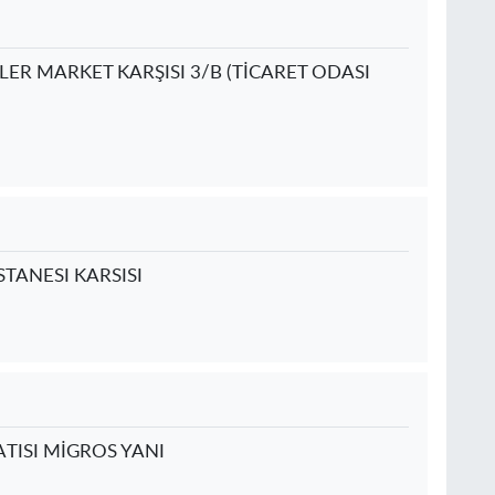
LER MARKET KARŞISI 3/B (TİCARET ODASI
STANESI KARSISI
TISI MİGROS YANI