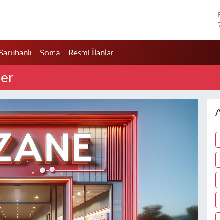
Saruhanlı
Soma
Resmi İlanlar
ler