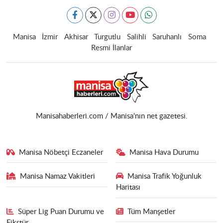
Manisa
İzmir
Akhisar
Turgutlu
Salihli
Saruhanlı
Soma
Resmi İlanlar
Manisahaberleri.com / Manisa'nın net gazetesi.
Manisa Nöbetçi Eczaneler
Manisa Hava Durumu
Manisa Namaz Vakitleri
Manisa Trafik Yoğunluk
Haritası
Süper Lig Puan Durumu ve
Tüm Manşetler
Fikstür