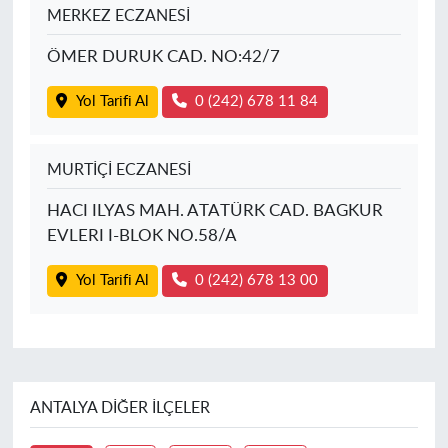
MERKEZ ECZANESİ
ÖMER DURUK CAD. NO:42/7
Yol Tarifi Al
0 (242) 678 11 84
MURTİÇİ ECZANESİ
HACI ILYAS MAH. ATATÜRK CAD. BAGKUR
EVLERI I-BLOK NO.58/A
Yol Tarifi Al
0 (242) 678 13 00
ANTALYA DIĞER İLÇELER