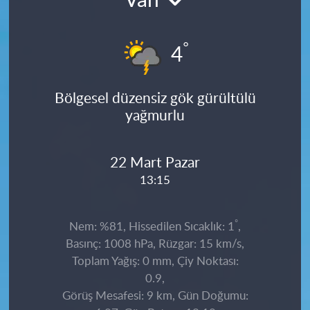
Van
°
4
Bölgesel düzensiz gök gürültülü
yağmurlu
22 Mart Pazar
13:15
°
Nem: %81, Hissedilen Sıcaklık: 1
,
Basınç: 1008 hPa, Rüzgar: 15 km/s,
Toplam Yağış: 0 mm, Çiy Noktası:
0.9,
Görüş Mesafesi: 9 km, Gün Doğumu: