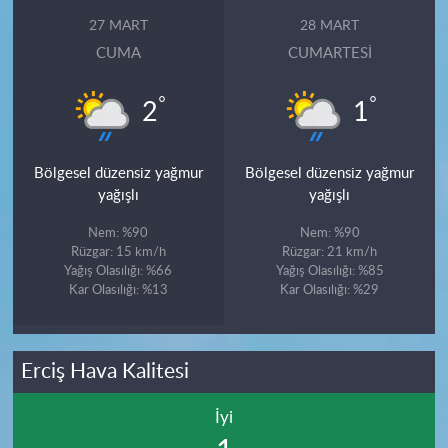
27 MART
28 MART
CUMA
CUMARTESI
°
°
2
1
Bölgesel düzensiz yağmur
Bölgesel düzensiz yağmur
yağışlı
yağışlı
Nem: %90
Nem: %90
Rüzgar: 15 km/h
Rüzgar: 21 km/h
Yağış Olasılığı: %66
Yağış Olasılığı: %85
Kar Olasılığı: %13
Kar Olasılığı: %29
Erciş Hava Kalitesi
İyi