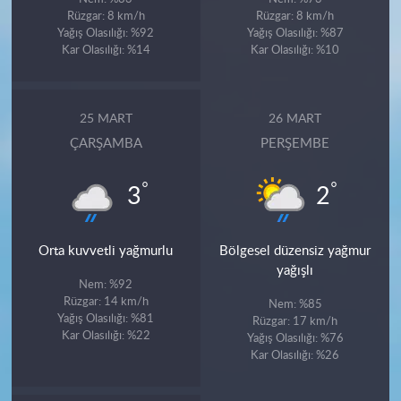
Rüzgar: 8 km/h
Rüzgar: 8 km/h
Yağış Olasılığı: %92
Yağış Olasılığı: %87
Kar Olasılığı: %14
Kar Olasılığı: %10
25 MART
26 MART
ÇARŞAMBA
PERŞEMBE
°
°
3
2
Orta kuvvetli yağmurlu
Bölgesel düzensiz yağmur
yağışlı
Nem: %92
Rüzgar: 14 km/h
Nem: %85
Yağış Olasılığı: %81
Rüzgar: 17 km/h
Kar Olasılığı: %22
Yağış Olasılığı: %76
Kar Olasılığı: %26