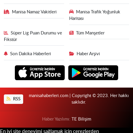
Manisa Namaz Vakitleri
Manisa Trafik Yoğunluk
Haritası
Süper Lig Puan Durumu ve
Tüm Manşetler
Fikstür
Son Dakika Haberleri
Haber Arşivi
manisahaberleri.com | Copyright © 2023. Her hakkı
RSS
saklıdır.
Haber Yazılımı:
TE Bilişim
En iyi site deneyimi sağlamak için çerezlerden